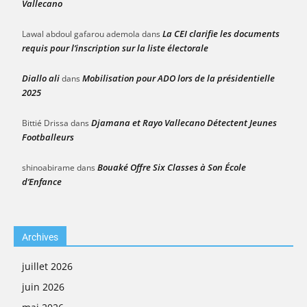
Vallecano
La CEI clarifie les documents
Lawal abdoul gafarou ademola
dans
requis pour l’inscription sur la liste électorale
Diallo ali
Mobilisation pour ADO lors de la présidentielle
dans
2025
Djamana et Rayo Vallecano Détectent Jeunes
Bittié Drissa
dans
Footballeurs
Bouaké Offre Six Classes à Son École
shinoabirame
dans
d’Enfance
Archives
juillet 2026
juin 2026