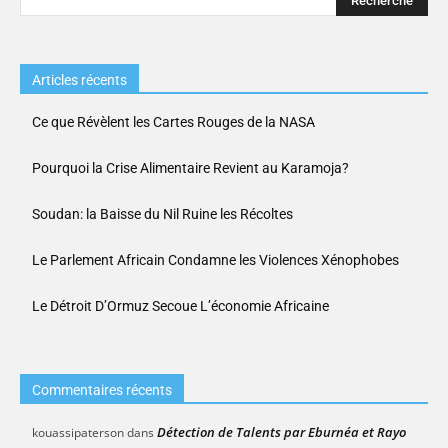
Articles récents
Ce que Révèlent les Cartes Rouges de la NASA
Pourquoi la Crise Alimentaire Revient au Karamoja?
Soudan: la Baisse du Nil Ruine les Récoltes
Le Parlement Africain Condamne les Violences Xénophobes
Le Détroit D’Ormuz Secoue L’économie Africaine
Commentaires récents
Détection de Talents par Eburnéa et Rayo
kouassipaterson
dans