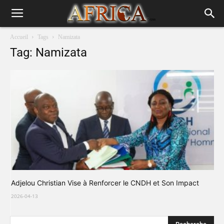
Accueil
Tags
Namizata
Tag: Namizata
Adjelou Christian Vise à Renforcer le CNDH et Son Impact
2026-04-13