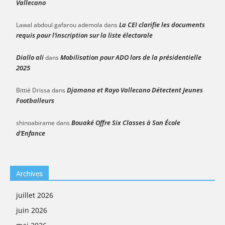
Vallecano
La CEI clarifie les documents
Lawal abdoul gafarou ademola
dans
requis pour l’inscription sur la liste électorale
Diallo ali
Mobilisation pour ADO lors de la présidentielle
dans
2025
Djamana et Rayo Vallecano Détectent Jeunes
Bittié Drissa
dans
Footballeurs
Bouaké Offre Six Classes à Son École
shinoabirame
dans
d’Enfance
Archives
juillet 2026
juin 2026