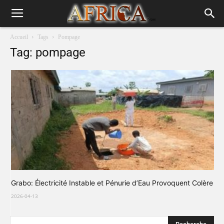
Accueil
Tags
Pompage
Tag: pompage
Grabo: Électricité Instable et Pénurie d’Eau Provoquent Colère
2026-04-13