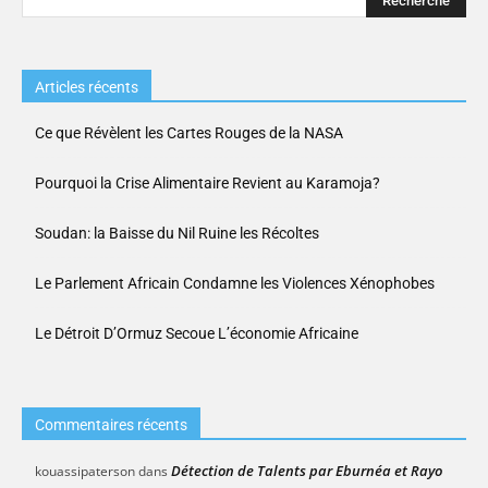
Articles récents
Ce que Révèlent les Cartes Rouges de la NASA
Pourquoi la Crise Alimentaire Revient au Karamoja?
Soudan: la Baisse du Nil Ruine les Récoltes
Le Parlement Africain Condamne les Violences Xénophobes
Le Détroit D’Ormuz Secoue L’économie Africaine
Commentaires récents
Détection de Talents par Eburnéa et Rayo
kouassipaterson
dans