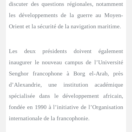
discuter des questions régionales, notamment
les développements de la guerre au Moyen-
Orient et la sécurité de la navigation maritime.
Les deux présidents doivent également
inaugurer le nouveau campus de l’Université
Senghor francophone à Borg el-Arab, près
d’Alexandrie, une institution académique
spécialisée dans le développement africain,
fondée en 1990 à l’initiative de l’Organisation
internationale de la francophonie.