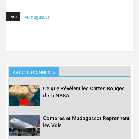
Madagascar
TAGS
ARTICLES CONNEXES
Ce que Révèlent les Cartes Rouges
de la NASA
Comores et Madagascar Reprennent
les Vols