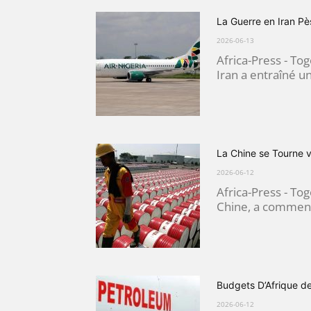
La Guerre en Iran Pès
2026-06-13
Africa-Press - To
Iran a entraîné 
La Chine se Tourne ve
2026-06-12
Africa-Press - Tog
Chine, a commence
Budgets D’Afrique de
2026-06-12