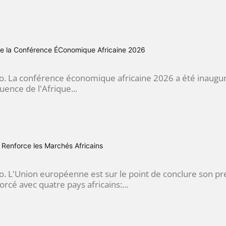
e la Conférence ÉConomique Africaine 2026
go. La conférence économique africaine 2026 a été inaugu
luence de l'Afrique...
Renforce les Marchés Africains
go. L'Union européenne est sur le point de conclure son p
cé avec quatre pays africains:...