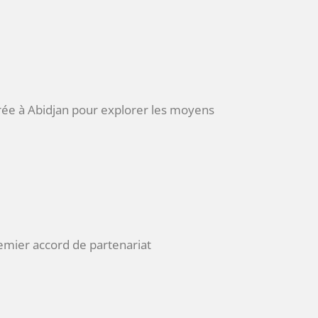
rée à Abidjan pour explorer les moyens
remier accord de partenariat