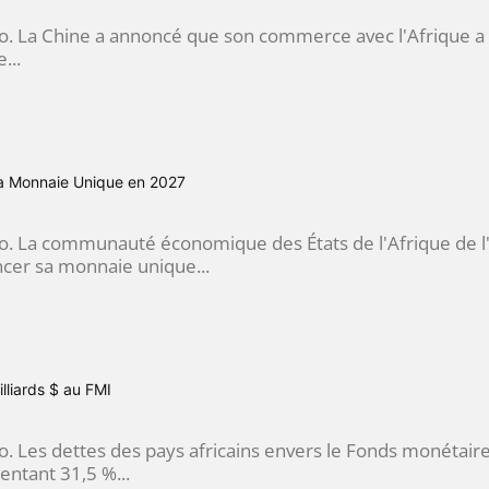
go. La Chine a annoncé que son commerce avec l'Afrique a 
...
a Monnaie Unique en 2027
go. La communauté économique des États de l'Afrique de l
cer sa monnaie unique...
illiards $ au FMI
o. Les dettes des pays africains envers le Fonds monétaire i
sentant 31,5 %...