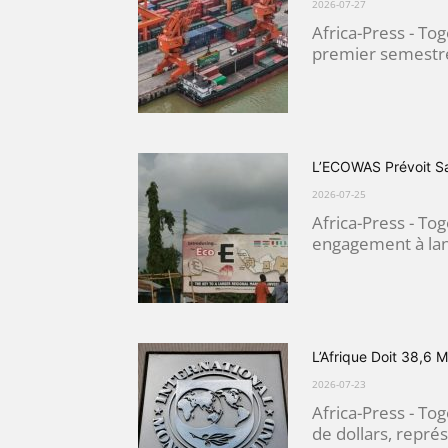
2026-07-27
Africa-Press - To
premier semestre
L’ECOWAS Prévoit S
2026-07-25
Africa-Press - To
engagement à lan
L’Afrique Doit 38,6 M
2026-07-23
Africa-Press - Tog
de dollars, repré