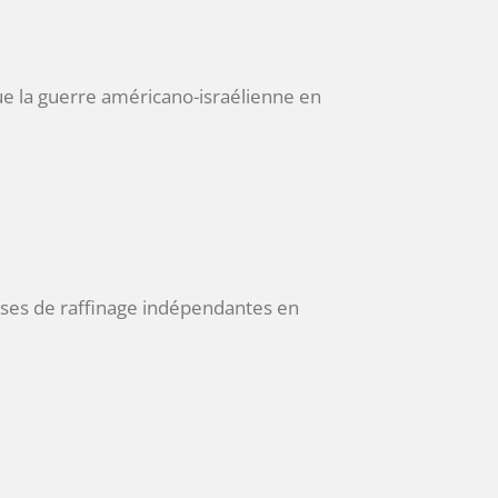
ue la guerre américano-israélienne en
rises de raffinage indépendantes en