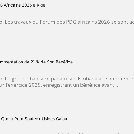
 Africains 2026 à Kigali
go. Les travaux du Forum des PDG africains 2026 se sont ach
gmentation de 21 % de Son Bénéfice
o. Le groupe bancaire panafricain Ecobank a récemment réve
 l’exercice 2025, enregistrant un bénéfice avant...
 Quota Pour Soutenir Usines Cajou