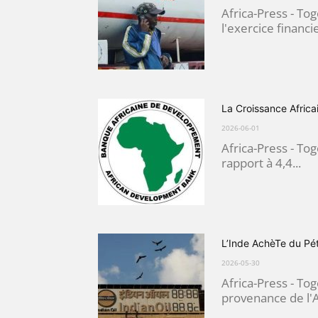
Africa-Press - To
l'exercice financi
La Croissance Africa
2026-06-01
Africa-Press - Tog
rapport à 4,4...
L’Inde AchèTe du Pé
2026-05-30
Africa-Press - Togo
provenance de l'A