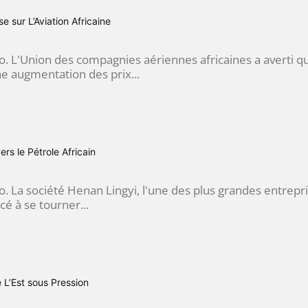
e sur L’Aviation Africaine
go. L'Union des compagnies aériennes africaines a averti q
une augmentation des prix...
rs le Pétrole Africain
o. La société Henan Lingyi, l'une des plus grandes entrep
́ à se tourner...
 L’Est sous Pression