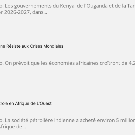
go. Les gouvernements du Kenya, de l'Ouganda et de la Tan
er 2026-2027, dans...
ine Résiste aux Crises Mondiales
o. On prévoit que les économies africaines croîtront de 4,
trole en Afrique de L’Ouest
. La société pétrolière indienne a acheté environ 5 millio
frique de...