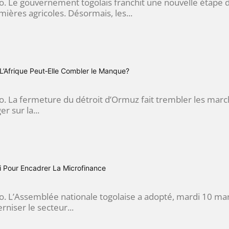
go. Le gouvernement togolais franchit une nouvelle étape da
ières agricoles. Désormais, les...
L’Afrique Peut‐Elle Combler le Manque?
o. La fermeture du détroit d’Ormuz fait trembler les marche
er sur la...
 Pour Encadrer La Microfinance
o. L’Assemblée nationale togolaise a adopté, mardi 10 mar
niser le secteur...