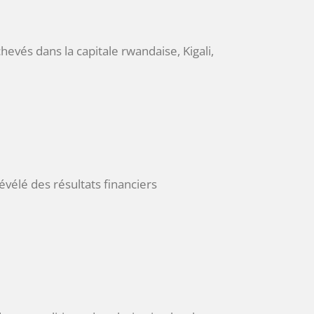
evés dans la capitale rwandaise, Kigali,
́lé des résultats financiers