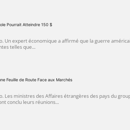
trole Pourrait Atteindre 150 $
go. Un expert économique a affirmé que la guerre américa
ntes telles que...
e Feuille de Route Face aux Marchés
go. Les ministres des Affaires étrangères des pays du gr
nt conclu leurs réunions...