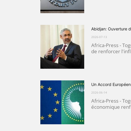
Abidjan: Ouverture d
2026-07-13
Africa-Press - To
de renforcer l'inf
Un Accord Européen 
2026-06-14
Africa-Press - To
économique renfor