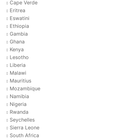
Cape Verde
Eritrea
Eswatini
Ethiopia
Gambia
Ghana
Kenya
Lesotho
Liberia
Malawi
Mauritius
Mozambique
Namibia
Nigeria
Rwanda
Seychelles
Sierra Leone
South Africa