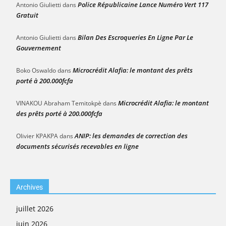
Police Républicaine Lance Numéro Vert 117
Antonio Giulietti
dans
Gratuit
Bilan Des Escroqueries En Ligne Par Le
Antonio Giulietti
dans
Gouvernement
Microcrédit Alafia: le montant des prêts
Boko Oswaldo
dans
porté à 200.000fcfa
Microcrédit Alafia: le montant
VINAKOU Abraham Temitokpè
dans
des prêts porté à 200.000fcfa
ANIP: les demandes de correction des
Olivier KPAKPA
dans
documents sécurisés recevables en ligne
Archives
juillet 2026
juin 2026