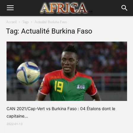
Accueil
Tags
Actualité Burkina Faso
Tag: Actualité Burkina Faso
CAN 2021/Cap-Vert vs Burkina Faso : 04 Étalons dont le
capitaine...
2022-01-13