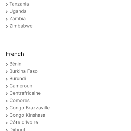
Tanzania
Uganda
Zambia
Zimbabwe
French
Bénin
Burkina Faso
Burundi
Cameroun
Centrafricaine
Comores
Congo Brazzaville
Congo Kinshasa
Côte d'Ivoire
Djibouti