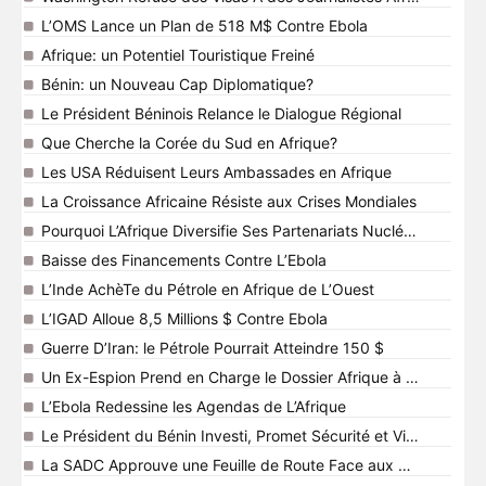
L’OMS Lance un Plan de 518 M$ Contre Ebola
Afrique: un Potentiel Touristique Freiné
Bénin: un Nouveau Cap Diplomatique?
Le Président Béninois Relance le Dialogue Régional
Que Cherche la Corée du Sud en Afrique?
Les USA Réduisent Leurs Ambassades en Afrique
La Croissance Africaine Résiste aux Crises Mondiales
Pourquoi L’Afrique Diversifie Ses Partenariats Nucléaires?
Baisse des Financements Contre L’Ebola
L’Inde AchèTe du Pétrole en Afrique de L’Ouest
L’IGAD Alloue 8,5 Millions $ Contre Ebola
Guerre D’Iran: le Pétrole Pourrait Atteindre 150 $
Un Ex-Espion Prend en Charge le Dossier Afrique à Washingto
L’Ebola Redessine les Agendas de L’Afrique
Le Président du Bénin Investi, Promet Sécurité et Vie Meilleure
La SADC Approuve une Feuille de Route Face aux Marchés