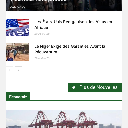
2026-07-30
Les États-Unis Réorganisent les Visas en
Afrique
2026-07-29
Le Niger Exige des Garanties Avant la
Réouverture
2026-07-29
Plus de Nouvelles
Économie