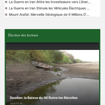
La Guerre en Iran Attire les Investisseurs vers L’énergie Africai
La Guerre en Iran Stimule les Véhicules Électriques en Afrique
Mount Arafat: Merveille Géologique de 9 Millions D’années
Élection des lecteurs
Soudan: la Baisse du Nil Ruine les Récoltes
2026-07-30