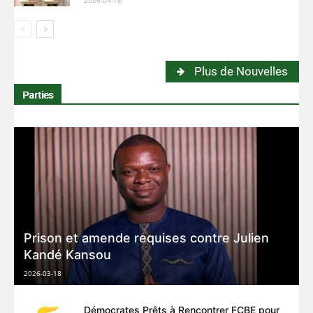
2026-04-18
Plus de Nouvelles
Parties
Prison et amende requises contre Julien
Kandé Kansou
2026-03-18
Démocrates Prêts à Rencontrer FCBE pour