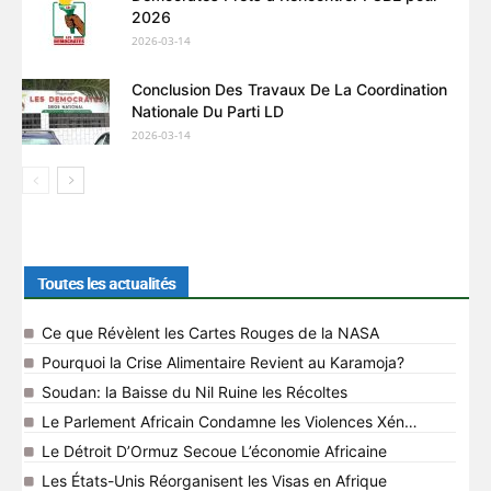
2026
2026-03-14
Conclusion Des Travaux De La Coordination
Nationale Du Parti LD
2026-03-14
Plus de Nouvelles
Toutes les actualités
Ce que Révèlent les Cartes Rouges de la NASA
Pourquoi la Crise Alimentaire Revient au Karamoja?
Soudan: la Baisse du Nil Ruine les Récoltes
Le Parlement Africain Condamne les Violences Xénophobes
Le Détroit D’Ormuz Secoue L’économie Africaine
Les États-Unis Réorganisent les Visas en Afrique