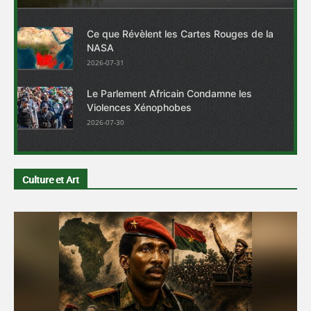
Ce que Révèlent les Cartes Rouges de la
NASA
2026-07-31
Le Parlement Africain Condamne les
Violences Xénophobes
2026-07-30
Culture et Art