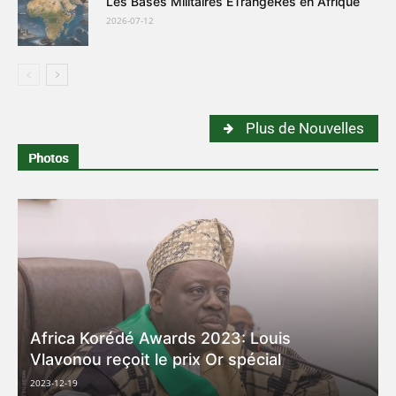
Les Bases Militaires ÉTrangèRes en Afrique
2026-07-12
Plus de Nouvelles
Photos
Africa Korédé Awards 2023: Louis
Vlavonou reçoit le prix Or spécial
2023-12-19