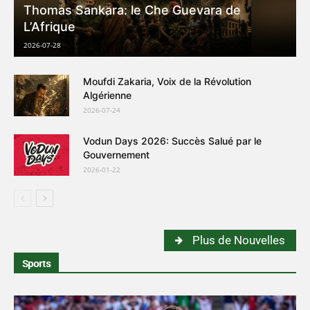
Thomas Sankara: le Che Guevara de
L’Afrique
2026-07-28
Moufdi Zakaria, Voix de la Révolution
Algérienne
2026-07-24
Vodun Days 2026: Succès Salué par le
Gouvernement
2026-01-22
Plus de Nouvelles
Sports