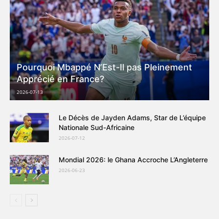
Pourquoi Mbappé N’Est-Il pas Pleinement
Apprécié en France?
2026-07-13
Le Décès de Jayden Adams, Star de L’équipe
Nationale Sud-Africaine
2026-07-12
Mondial 2026: le Ghana Accroche L’Angleterre
2026-06-23