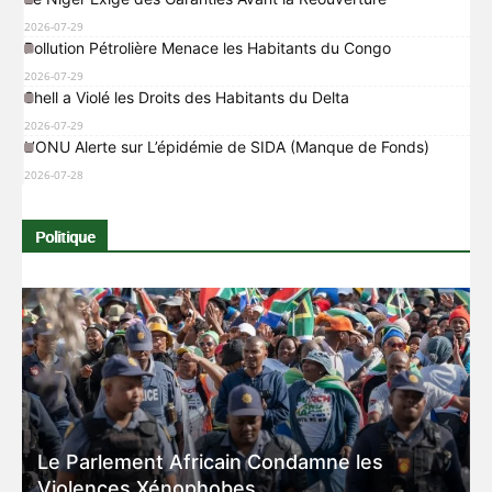
2026-07-29
Pollution Pétrolière Menace les Habitants du Congo
2026-07-29
Shell a Violé les Droits des Habitants du Delta
2026-07-29
L’ONU Alerte sur L’épidémie de SIDA (Manque de Fonds)
2026-07-28
Politique
Le Parlement Africain Condamne les
Violences Xénophobes