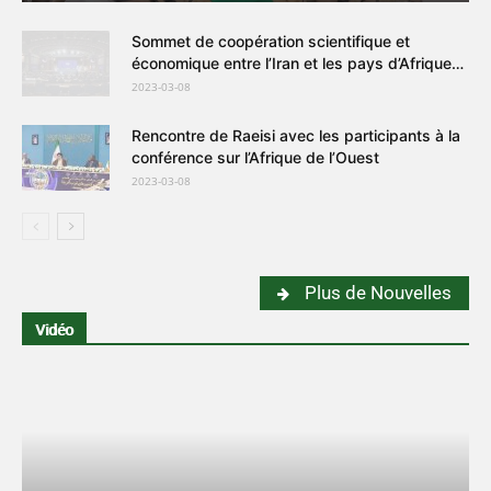
Sommet de coopération scientifique et
économique entre l’Iran et les pays d’Afrique
de l’Ouest
2023-03-08
Rencontre de Raeisi avec les participants à la
conférence sur l’Afrique de l’Ouest
2023-03-08
Plus de Nouvelles
Vidéo