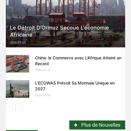
Le Détroit D’Ormuz Secoue L’économie
Africaine
2026-07-29
Chine: le Commerce avec L’Afrique Atteint un
Record
2026-07-27
L’ECOWAS Prévoit Sa Monnaie Unique en
2027
2026-07-25
Plus de Nouvelles