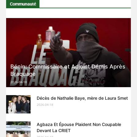
Communauté
Bénin: Commissaire et Adjoint Démis Après
Braquage
2026-04-18
Décès de Nathalie Baye, mère de Laura Smet
2026-04-18
Agbaza Et Épouse Plaident Non Coupable
Devant La CRIET