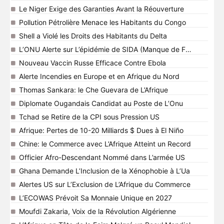
Le Niger Exige des Garanties Avant la Réouverture
Pollution Pétrolière Menace les Habitants du Congo
Shell a Violé les Droits des Habitants du Delta
L’ONU Alerte sur L’épidémie de SIDA (Manque de Fonds)
Nouveau Vaccin Russe Efficace Contre Ebola
Alerte Incendies en Europe et en Afrique du Nord
Thomas Sankara: le Che Guevara de L’Afrique
Diplomate Ougandais Candidat au Poste de L’Onu
Tchad se Retire de la CPI sous Pression US
Afrique: Pertes de 10-20 Milliards $ Dues à El Niño
Chine: le Commerce avec L’Afrique Atteint un Record
Officier Afro-Descendant Nommé dans L’armée US
Ghana Demande L’Inclusion de la Xénophobie à L’Ua
Alertes US sur L’Exclusion de L’Afrique du Commerce
L’ECOWAS Prévoit Sa Monnaie Unique en 2027
Moufdi Zakaria, Voix de la Révolution Algérienne