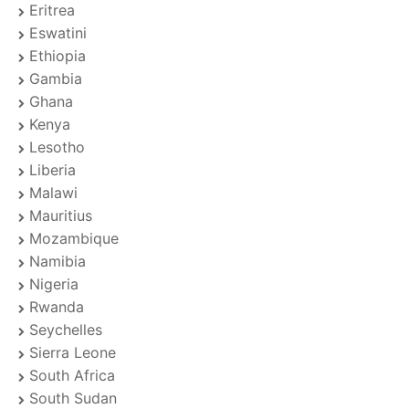
Eritrea
Eswatini
Ethiopia
Gambia
Ghana
Kenya
Lesotho
Liberia
Malawi
Mauritius
Mozambique
Namibia
Nigeria
Rwanda
Seychelles
Sierra Leone
South Africa
South Sudan