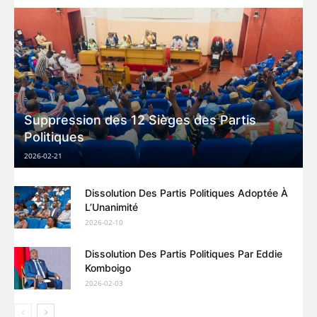
Suppression des 12 Sièges des Partis
Politiques
2026-02-21
Dissolution Des Partis Politiques Adoptée À
L’Unanimité
2026-02-10
Dissolution Des Partis Politiques Par Eddie
Komboigo
2026-02-03