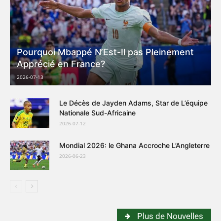
Pourquoi Mbappé N’Est-Il pas Pleinement
Apprécié en France?
2026-07-13
Le Décès de Jayden Adams, Star de L’équipe
Nationale Sud-Africaine
2026-07-12
Mondial 2026: le Ghana Accroche L’Angleterre
2026-06-23
Plus de Nouvelles