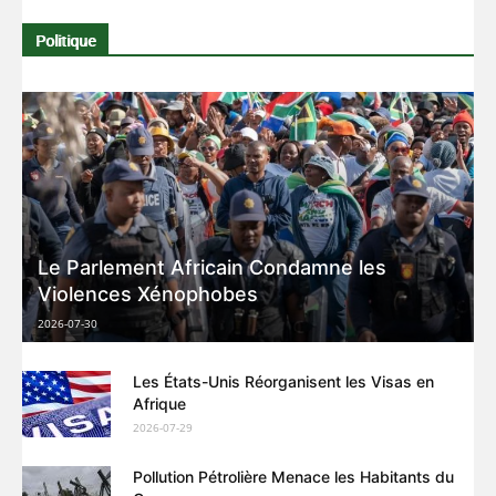
Politique
Le Parlement Africain Condamne les
Violences Xénophobes
2026-07-30
Les États-Unis Réorganisent les Visas en
Afrique
2026-07-29
Pollution Pétrolière Menace les Habitants du