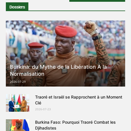
Dossiers
Burkina: du Mythe de la Libération À la
Normalisation
2026-07-29
Traoré et Israël se Rapprochent à un Moment
Clé
2026-07-23
Burkina Faso: Pourquoi Traoré Combat les
Djihadistes