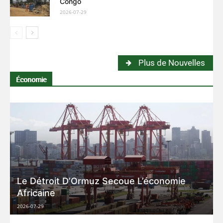
Congo
2026-07-29
Plus de Nouvelles
Économie
Le Détroit D’Ormuz Secoue L’économie
Africaine
2026-07-29