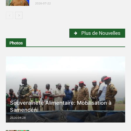
2026-07-22
Plus de Nouvelles
Photos
Souveraineté Alimentaire: Mobilisation à
Samendéni
2026-04-28