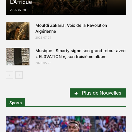
L’Afrique
2026-07-28
Moufdi Zakaria, Voix de la Révolution
Algérienne
2026-07-24
Musique : Smarty signe son grand retour avec
« EL3VATION », son troisième album
2026-05-25
Plus de Nouvelles
Sports