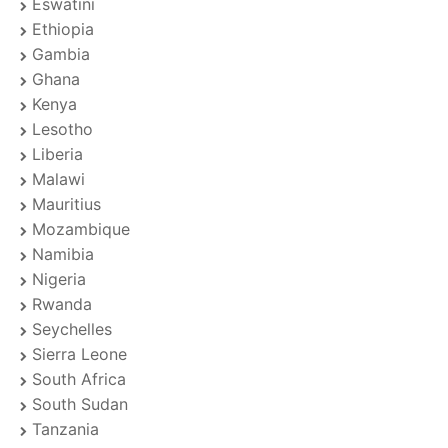
Eswatini
Ethiopia
Gambia
Ghana
Kenya
Lesotho
Liberia
Malawi
Mauritius
Mozambique
Namibia
Nigeria
Rwanda
Seychelles
Sierra Leone
South Africa
South Sudan
Tanzania