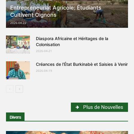
Entrepreneuriat Agricole: Étudiants
Cultivent Oignons
2026-04-22
Diaspora Africaine et Héritages de la
Colonisation
2026-04-21
Créances de l’État Burkinabè et Saisies à Venir
2026-04-19
Plus de Nouvelles
Divers