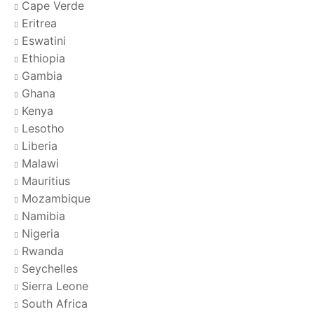
Cape Verde
Eritrea
Eswatini
Ethiopia
Gambia
Ghana
Kenya
Lesotho
Liberia
Malawi
Mauritius
Mozambique
Namibia
Nigeria
Rwanda
Seychelles
Sierra Leone
South Africa