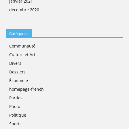
janvier 2021
décembre 2020
Catégories
Communauté
Culture et Art
Divers
Dossiers
Économie
homepage-french
Parties
Photo
Politique
Sports