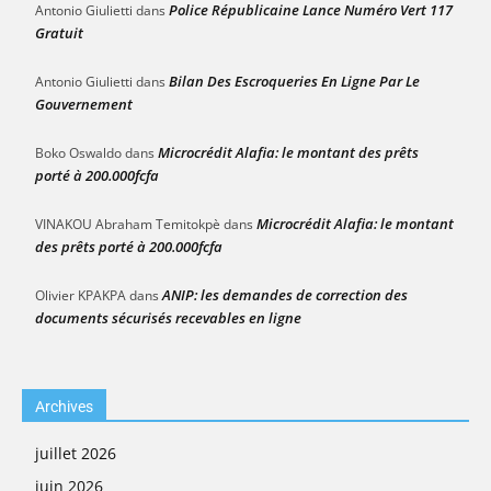
Police Républicaine Lance Numéro Vert 117
Antonio Giulietti
dans
Gratuit
Bilan Des Escroqueries En Ligne Par Le
Antonio Giulietti
dans
Gouvernement
Microcrédit Alafia: le montant des prêts
Boko Oswaldo
dans
porté à 200.000fcfa
Microcrédit Alafia: le montant
VINAKOU Abraham Temitokpè
dans
des prêts porté à 200.000fcfa
ANIP: les demandes de correction des
Olivier KPAKPA
dans
documents sécurisés recevables en ligne
Archives
juillet 2026
juin 2026