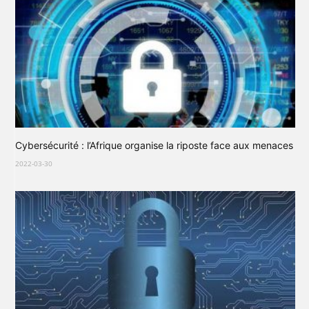
Cybersécurité : l’Afrique organise la riposte face aux menaces
2022-03-30