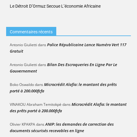
Le Détroit D’Ormuz Secoue L’économie Africaine
Commentaires récents
Police Républicaine Lance Numéro Vert 117
Antonio Giulietti
dans
Gratuit
Bilan Des Escroqueries En Ligne Par Le
Antonio Giulietti
dans
Gouvernement
Microcrédit Alafia: le montant des prêts
Boko Oswaldo
dans
porté à 200.000fcfa
Microcrédit Alafia: le montant
VINAKOU Abraham Temitokpè
dans
des prêts porté à 200.000fcfa
ANIP: les demandes de correction des
Olivier KPAKPA
dans
documents sécurisés recevables en ligne