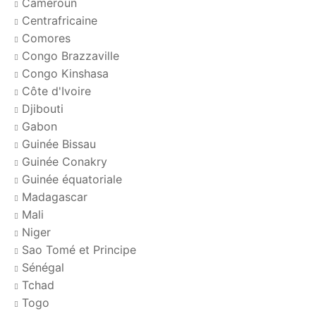
Cameroun
Centrafricaine
Comores
Congo Brazzaville
Congo Kinshasa
Côte d'Ivoire
Djibouti
Gabon
Guinée Bissau
Guinée Conakry
Guinée équatoriale
Madagascar
Mali
Niger
Sao Tomé et Principe
Sénégal
Tchad
Togo