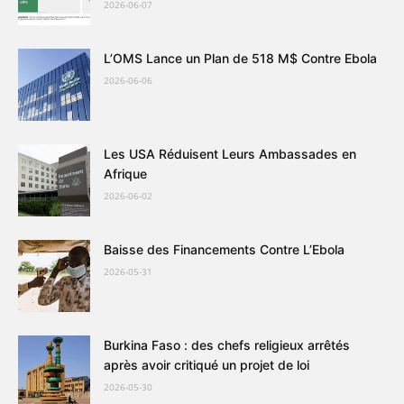
2026-06-07
L’OMS Lance un Plan de 518 M$ Contre Ebola
2026-06-06
Les USA Réduisent Leurs Ambassades en
Afrique
2026-06-02
Baisse des Financements Contre L’Ebola
2026-05-31
Burkina Faso : des chefs religieux arrêtés
après avoir critiqué un projet de loi
2026-05-30