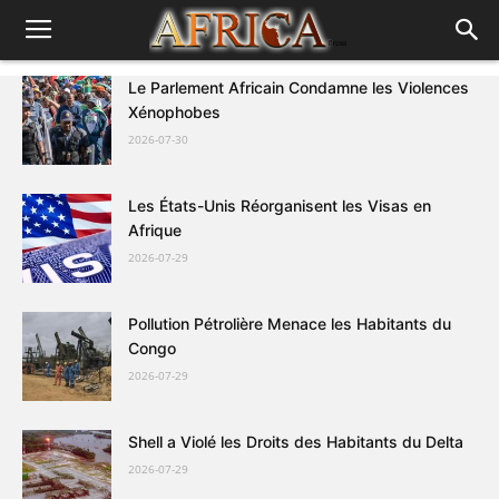
Le Parlement Africain Condamne les Violences
Xénophobes
2026-07-30
Les États-Unis Réorganisent les Visas en
Afrique
2026-07-29
Pollution Pétrolière Menace les Habitants du
Congo
2026-07-29
Shell a Violé les Droits des Habitants du Delta
2026-07-29