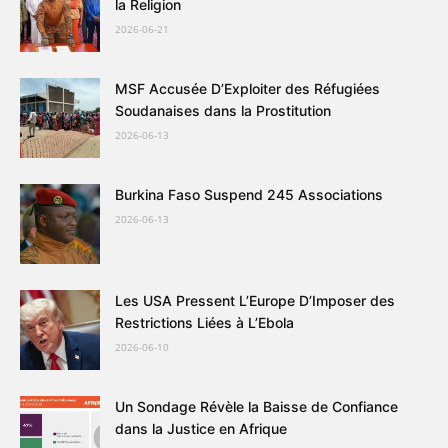
la Religion
2026-06-21
MSF Accusée D’Exploiter des Réfugiées
Soudanaises dans la Prostitution
2026-06-13
Burkina Faso Suspend 245 Associations
2026-06-13
Les USA Pressent L’Europe D’Imposer des
Restrictions Liées à L’Ebola
2026-06-10
Un Sondage Révèle la Baisse de Confiance
dans la Justice en Afrique