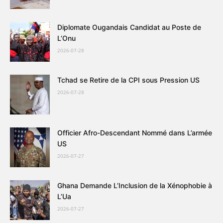
Diplomate Ougandais Candidat au Poste de
L’Onu
2026-07-28
Tchad se Retire de la CPI sous Pression US
2026-07-28
Officier Afro-Descendant Nommé dans L’armée
US
2026-07-27
Ghana Demande L’Inclusion de la Xénophobie à
L’Ua
2026-07-27