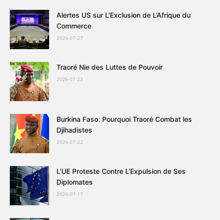
Alertes US sur L’Exclusion de L’Afrique du
Commerce
2026-07-27
Traoré Nie des Luttes de Pouvoir
2026-07-23
Burkina Faso: Pourquoi Traoré Combat les
Djihadistes
2026-07-22
L’UE Proteste Contre L’Expulsion de Ses
Diplomates
2026-07-17