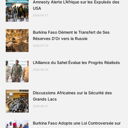
Amnesty Alerte L’Afrique sur les Expulsés des
USA
2026-07-17
Burkina Faso Dément le Transfert de Ses
Réserves D’Or vers la Russie
2026-07-12
L’Alliance du Sahel Évalue les Progrès Réalisés
2026-06-23
Discussions Africaines sur la Sécurité des
Grands Lacs
2026-06-21
Burkina Faso Adopte une Loi Controversée sur