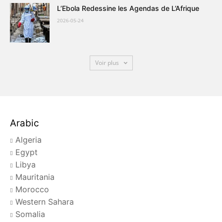
L’Ebola Redessine les Agendas de L’Afrique
2026-05-24
Voir plus
Arabic
Algeria
Egypt
Libya
Mauritania
Morocco
Western Sahara
Somalia