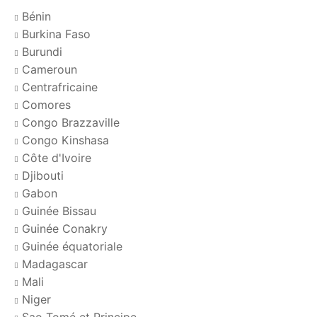
Bénin
Burkina Faso
Burundi
Cameroun
Centrafricaine
Comores
Congo Brazzaville
Congo Kinshasa
Côte d'Ivoire
Djibouti
Gabon
Guinée Bissau
Guinée Conakry
Guinée équatoriale
Madagascar
Mali
Niger