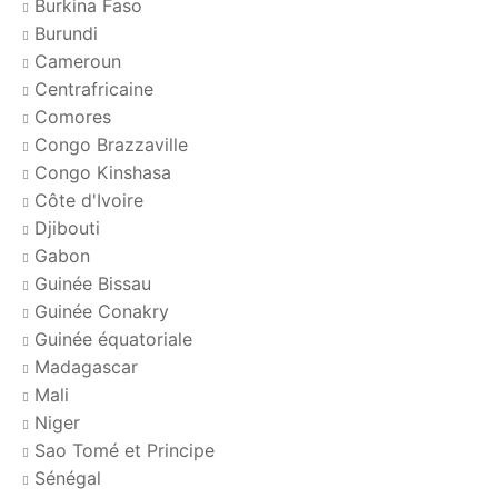
Burkina Faso
Burundi
Cameroun
Centrafricaine
Comores
Congo Brazzaville
Congo Kinshasa
Côte d'Ivoire
Djibouti
Gabon
Guinée Bissau
Guinée Conakry
Guinée équatoriale
Madagascar
Mali
Niger
Sao Tomé et Principe
Sénégal