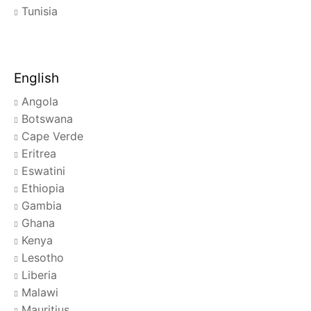
Tunisia
English
Angola
Botswana
Cape Verde
Eritrea
Eswatini
Ethiopia
Gambia
Ghana
Kenya
Lesotho
Liberia
Malawi
Mauritius