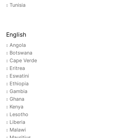
Tunisia
English
Angola
Botswana
Cape Verde
Eritrea
Eswatini
Ethiopia
Gambia
Ghana
Kenya
Lesotho
Liberia
Malawi
Mauritius