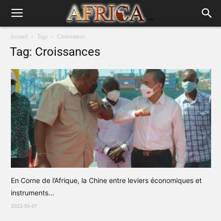
Accueil
Tags
Croissances
Tag: Croissances
En Corne de l’Afrique, la Chine entre leviers économiques et
instruments...
2022-05-01