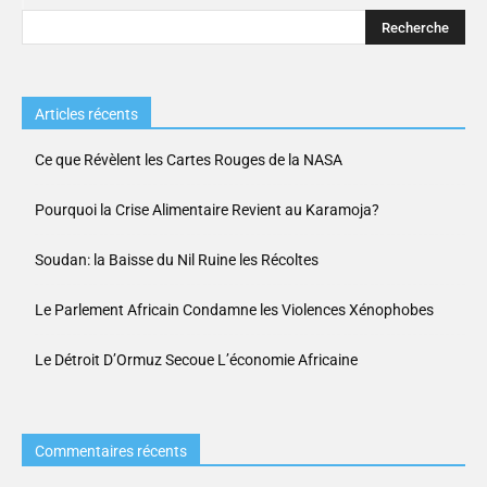
Articles récents
Ce que Révèlent les Cartes Rouges de la NASA
Pourquoi la Crise Alimentaire Revient au Karamoja?
Soudan: la Baisse du Nil Ruine les Récoltes
Le Parlement Africain Condamne les Violences Xénophobes
Le Détroit D’Ormuz Secoue L’économie Africaine
Commentaires récents