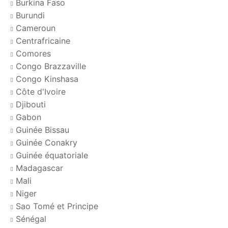
Burkina Faso
Burundi
Cameroun
Centrafricaine
Comores
Congo Brazzaville
Congo Kinshasa
Côte d'Ivoire
Djibouti
Gabon
Guinée Bissau
Guinée Conakry
Guinée équatoriale
Madagascar
Mali
Niger
Sao Tomé et Principe
Sénégal