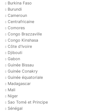
Burkina Faso
Burundi
Cameroun
Centrafricaine
Comores
Congo Brazzaville
Congo Kinshasa
Côte d'Ivoire
Djibouti
Gabon
Guinée Bissau
Guinée Conakry
Guinée équatoriale
Madagascar
Mali
Niger
Sao Tomé et Principe
Sénégal