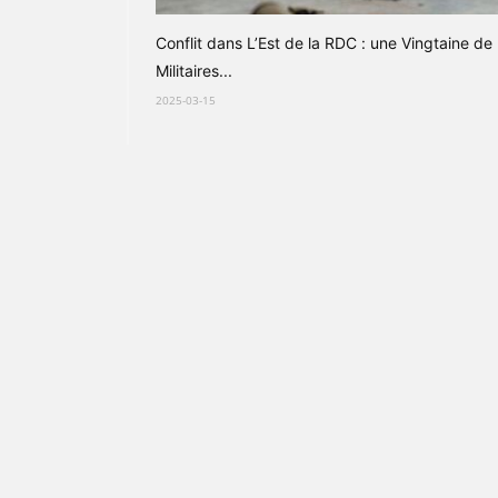
Conflit dans L’Est de la RDC : une Vingtaine de
Militaires...
2025-03-15