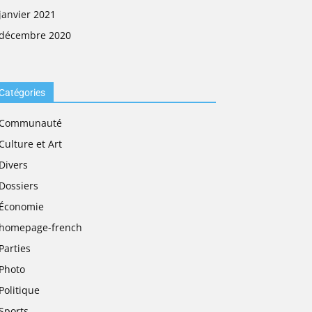
janvier 2021
décembre 2020
Catégories
Communauté
Culture et Art
Divers
Dossiers
Économie
homepage-french
Parties
Photo
Politique
Sports