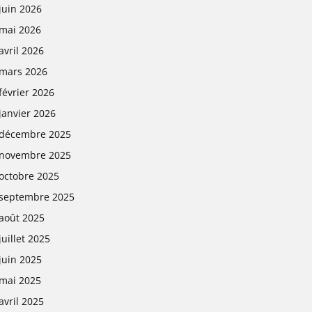
juin 2026
mai 2026
avril 2026
mars 2026
février 2026
janvier 2026
décembre 2025
novembre 2025
octobre 2025
septembre 2025
août 2025
juillet 2025
juin 2025
mai 2025
avril 2025