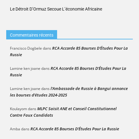
Le Détroit D’Ormuz Secoue L’économie Africaine
Commentaires récents
RCA Accorde 85 Bourses D’Études Pour La
Francisco Dogbele
dans
Russie
RCA Accorde 85 Bourses D’Études Pour La
Lamine ken joane
dans
Russie
l’Ambassade de Russie à Bangui annonce
Lamine ken joane
dans
les bourses d’études 2024-2025
MLPC Saisit ANE et Conseil Constitutionnel
Koulayom
dans
Contre Faux Candidats
RCA Accorde 85 Bourses D’Études Pour La Russie
Amba
dans