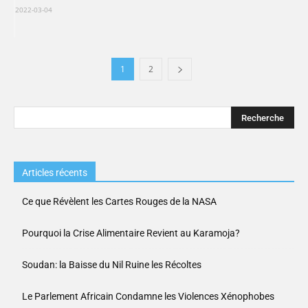
2022-03-04
1
2
Articles récents
Ce que Révèlent les Cartes Rouges de la NASA
Pourquoi la Crise Alimentaire Revient au Karamoja?
Soudan: la Baisse du Nil Ruine les Récoltes
Le Parlement Africain Condamne les Violences Xénophobes