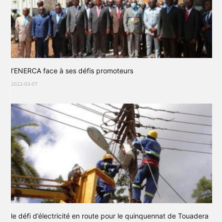
l’ENERCA face à ses défis promoteurs
2022-03-07
le défi d’électricité en route pour le quinquennat de Touadera