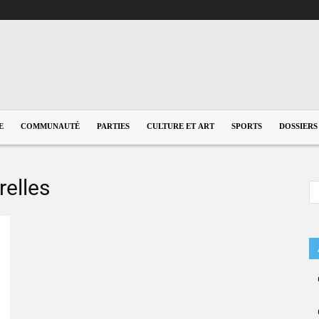
E
COMMUNAUTÉ
PARTIES
CULTURE ET ART
SPORTS
DOSSIERS
relles