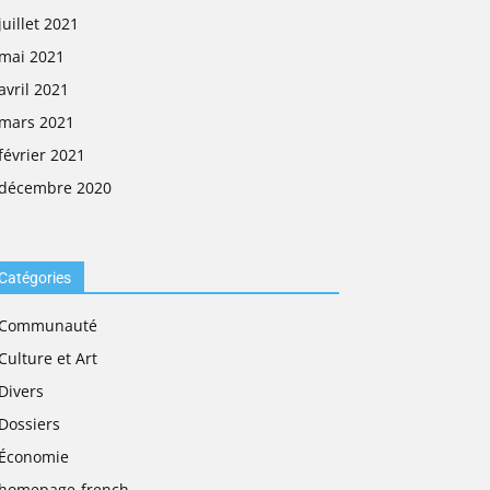
juillet 2021
mai 2021
avril 2021
mars 2021
février 2021
décembre 2020
Catégories
Communauté
Culture et Art
Divers
Dossiers
Économie
homepage-french