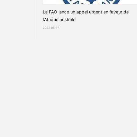
La FAO lance un appel urgent en faveur de
l’Afrique australe
2023-05-17