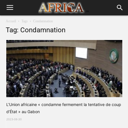
Accueil
Tags
Condamnation
Tag: Condamnation
L’Union africaine « condamne fermement la tentative de coup
d’État » au Gabon
2023-08-30