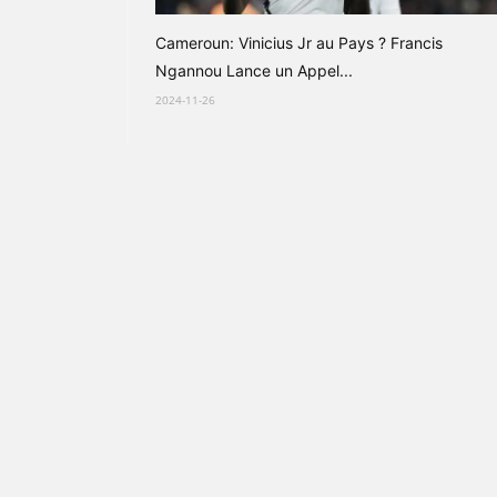
Cameroun: Vinicius Jr au Pays ? Francis
Ngannou Lance un Appel...
2024-11-26