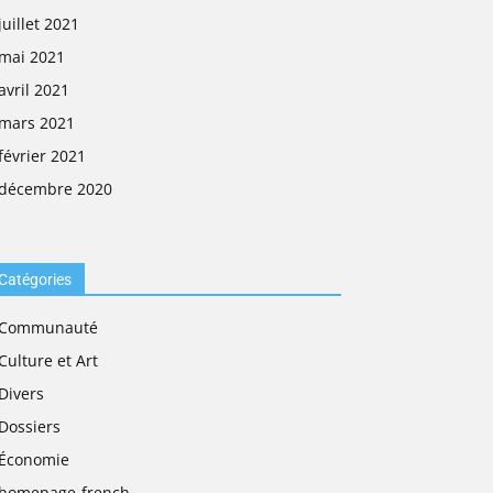
juillet 2021
mai 2021
avril 2021
mars 2021
février 2021
décembre 2020
Catégories
Communauté
Culture et Art
Divers
Dossiers
Économie
homepage-french