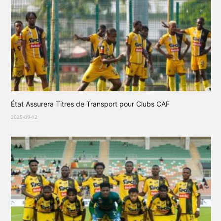
État Assurera Titres de Transport pour Clubs CAF
2025-09-12