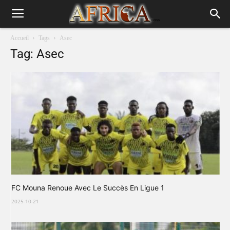
Accueil
Tags
Asec
Tag: Asec
FC Mouna Renoue Avec Le Succès En Ligue 1
2025-10-21