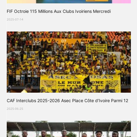
FIF Octroie 115 Millions Aux Clubs Ivoiriens Mercredi
2025-07-14
CAF Interclubs 2025-2026 Asec Place Côte d’Ivoire Parmi 12
2025-06-25