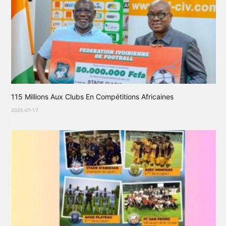
115 Millions Aux Clubs En Compétitions Africaines
2025-07-17