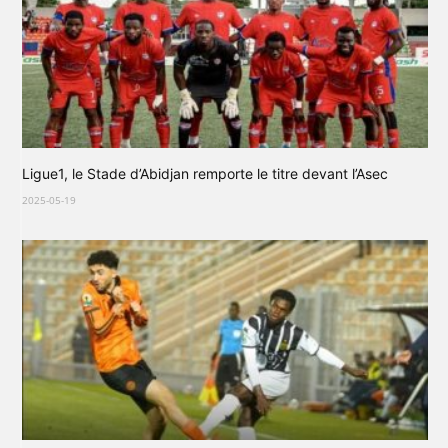
Ligue1, le Stade d’Abidjan remporte le titre devant l’Asec
2025-05-19