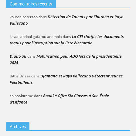
Commentaires récents
Détection de Talents par Eburnéa et Rayo
kouassipaterson
dans
Vallecano
La CEI clarifie les documents
Lawal abdoul gafarou ademola
dans
requis pour l’inscription sur la liste électorale
Diallo ali
Mobilisation pour ADO lors de la présidentielle
dans
2025
Djamana et Rayo Vallecano Détectent Jeunes
Bittié Drissa
dans
Footballeurs
Bouaké Offre Six Classes à Son École
shinoabirame
dans
d’Enfance
Archives