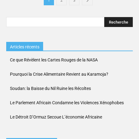
1
2
3
Articles récents
Ce que Révèlent les Cartes Rouges de la NASA
Pourquoi la Crise Alimentaire Revient au Karamoja?
Soudan: la Baisse du Nil Ruine les Récoltes
Le Parlement Africain Condamne les Violences Xénophobes
Le Détroit D’Ormuz Secoue L’économie Africaine