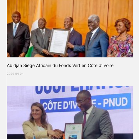
Abidjan Siège Africain du Fonds Vert en Côte d’Ivoire
2026-04-04