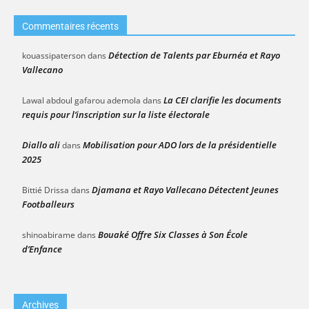
Commentaires récents
Détection de Talents par Eburnéa et Rayo
kouassipaterson
dans
Vallecano
La CEI clarifie les documents
Lawal abdoul gafarou ademola
dans
requis pour l’inscription sur la liste électorale
Diallo ali
Mobilisation pour ADO lors de la présidentielle
dans
2025
Djamana et Rayo Vallecano Détectent Jeunes
Bittié Drissa
dans
Footballeurs
Bouaké Offre Six Classes à Son École
shinoabirame
dans
d’Enfance
Archives