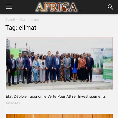
Accueil
Tags
Climat
Tag: climat
État Déploie Taxonomie Verte Pour Attirer Investissements
2026-04-12