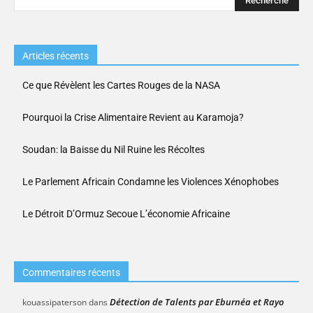
Articles récents
Ce que Révèlent les Cartes Rouges de la NASA
Pourquoi la Crise Alimentaire Revient au Karamoja?
Soudan: la Baisse du Nil Ruine les Récoltes
Le Parlement Africain Condamne les Violences Xénophobes
Le Détroit D’Ormuz Secoue L’économie Africaine
Commentaires récents
Détection de Talents par Eburnéa et Rayo
kouassipaterson
dans