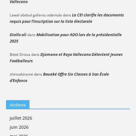
Vallecano
La CEI clarifie les documents
Lawal abdoul gafarou ademola
dans
requis pour l’inscription sur la liste électorale
Diallo ali
Mobilisation pour ADO lors de la présidentielle
dans
2025
Djamana et Rayo Vallecano Détectent Jeunes
Bittié Drissa
dans
Footballeurs
Bouaké Offre Six Classes à Son École
shinoabirame
dans
d’Enfance
Archives
juillet 2026
juin 2026