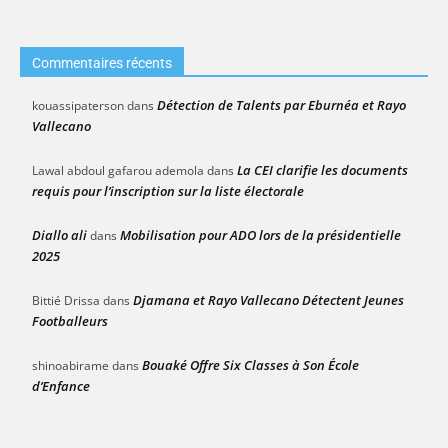
Commentaires récents
Détection de Talents par Eburnéa et Rayo
kouassipaterson
dans
Vallecano
La CEI clarifie les documents
Lawal abdoul gafarou ademola
dans
requis pour l’inscription sur la liste électorale
Diallo ali
Mobilisation pour ADO lors de la présidentielle
dans
2025
Djamana et Rayo Vallecano Détectent Jeunes
Bittié Drissa
dans
Footballeurs
Bouaké Offre Six Classes à Son École
shinoabirame
dans
d’Enfance