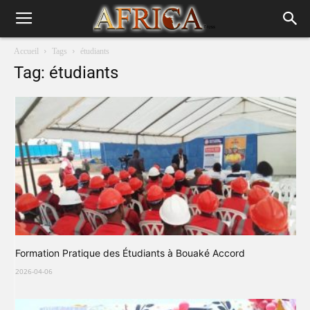
Accueil
Tags
étudiants
Tag: étudiants
Formation Pratique des Étudiants à Bouaké Accord
2026-04-06