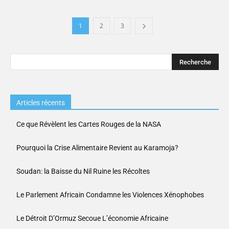
1
2
3
Articles récents
Ce que Révèlent les Cartes Rouges de la NASA
Pourquoi la Crise Alimentaire Revient au Karamoja?
Soudan: la Baisse du Nil Ruine les Récoltes
Le Parlement Africain Condamne les Violences Xénophobes
Le Détroit D’Ormuz Secoue L’économie Africaine