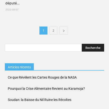
député...
2022-08-07
1
2
Articles récents
Ce que Révèlent les Cartes Rouges de la NASA
Pourquoi la Crise Alimentaire Revient au Karamoja?
Soudan: la Baisse du Nil Ruine les Récoltes