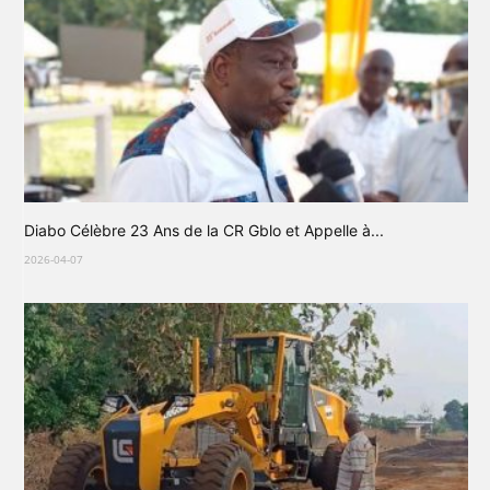
Diabo Célèbre 23 Ans de la CR Gblo et Appelle à...
2026-04-07