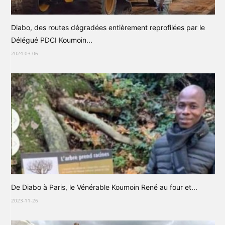
Diabo, des routes dégradées entièrement reprofilées par le
Délégué PDCI Koumoin...
2024-03-06
De Diabo à Paris, le Vénérable Koumoin René au four et...
2023-11-26