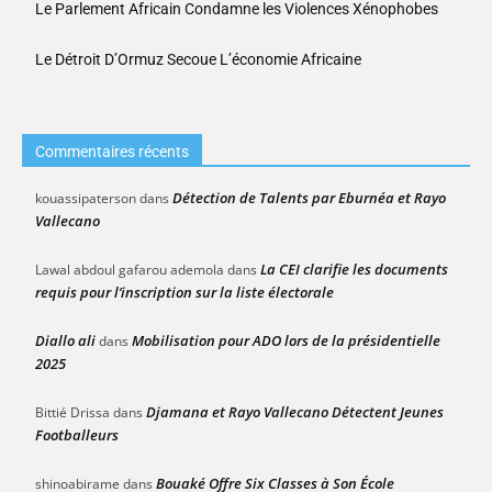
Le Parlement Africain Condamne les Violences Xénophobes
Le Détroit D’Ormuz Secoue L’économie Africaine
Commentaires récents
Détection de Talents par Eburnéa et Rayo
kouassipaterson
dans
Vallecano
La CEI clarifie les documents
Lawal abdoul gafarou ademola
dans
requis pour l’inscription sur la liste électorale
Diallo ali
Mobilisation pour ADO lors de la présidentielle
dans
2025
Djamana et Rayo Vallecano Détectent Jeunes
Bittié Drissa
dans
Footballeurs
Bouaké Offre Six Classes à Son École
shinoabirame
dans