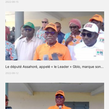
2022-08-15
Le député Assahoré, appelé « le Leader » Gblo, marque son...
2022-08-12