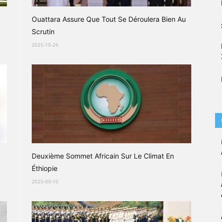
Ouattara Assure Que Tout Se Déroulera Bien Au
Scrutin
2025-10-26
Deuxième Sommet Africain Sur Le Climat En
Éthiopie
2025-09-10