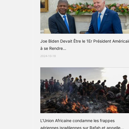
Joe Biden Devait Être le 1Er Président Américai
à se Rendre...
2024-10-18
L’Union Africaine condamne les frappes
aériennes israéliennes sur Rafah et appelle...