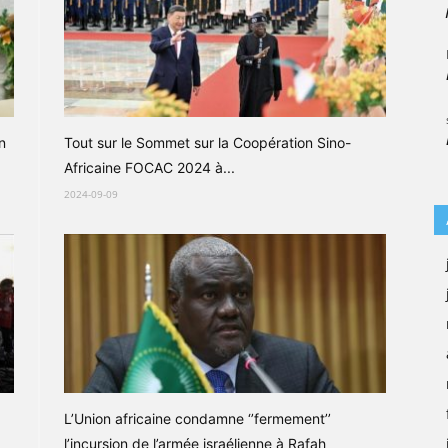
n
Tout sur le Sommet sur la Coopération Sino-
Africaine FOCAC 2024 à...
2024-09-09
L’Union africaine condamne ‘’fermement’’
l’incursion de l’armée israélienne à Rafah