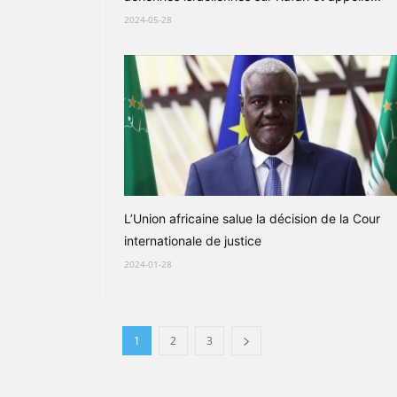
2024-05-28
L’Union africaine salue la décision de la Cour
internationale de justice
2024-01-28
1
2
3