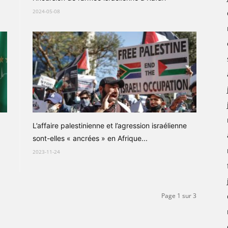
2024-05-08
L’affaire palestinienne et l’agression israélienne
sont-elles « ancrées » en Afrique...
2023-11-24
Page 1 sur 3