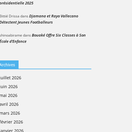
présidentielle 2025
Djamana et Rayo Vallecano
Bittié Drissa
dans
Détectent Jeunes Footballeurs
Bouaké Offre Six Classes à Son
shinoabirame
dans
École d’Enfance
Archives
juillet 2026
juin 2026
mai 2026
avril 2026
mars 2026
février 2026
janvier 2026