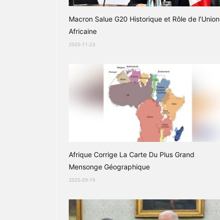
Macron Salue G20 Historique et Rôle de l’Union
Africaine
2025-11-23
Afrique Corrige La Carte Du Plus Grand
Mensonge Géographique
2025-09-19