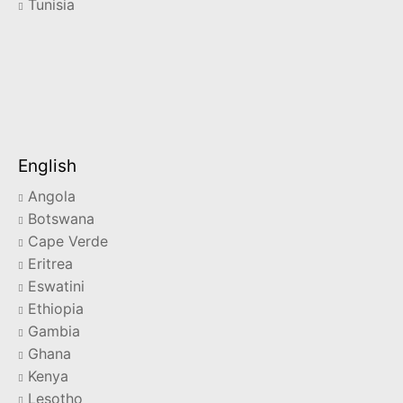
Tunisia
English
Angola
Botswana
Cape Verde
Eritrea
Eswatini
Ethiopia
Gambia
Ghana
Kenya
Lesotho