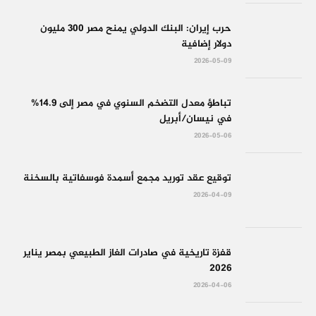
حرب إيران: البنك الدولي يمنح مصر 300 مليون
دولار إضافية
2026-05-09
تباطؤ معدل التضخم السنوي في مصر إلى 14.9%
في نيسان/أبريل
2026-05-06
توقيع عقد توريد مجمع أسمدة فوسفاتية بالسخنة
2026-04-09
قفزة تاريخية في صادرات الغاز الطبيعي بمصر يناير
2026
2026-04-06