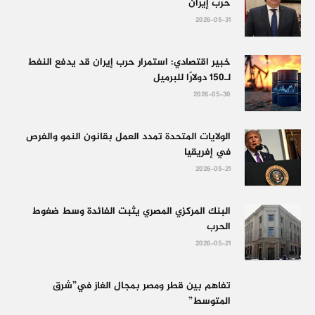
حرب إيران
2026-05-31
خبير اقتصادي: استمرار حرب إيران قد يدفع النفط
لـ150 دولارًا للبرميل
2026-05-30
الولايات المتحدة تمدد العمل بقانون النمو والفرص
في إفريقيا
2026-05-21
البنك المركزي المصري يثبت الفائدة وسط ضغوط
الحرب
2026-05-21
تفاهم بين قطر ومصر بمجال الغاز في”شرق
المتوسط”