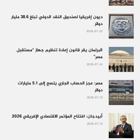
ديون إفريقيا لصندوق النقد الدولي تبلغ 38.6 مليار
دولار
2026-07-23
البرلمان يقر قانون إعادة تنظيم جهاز “مستقبل
مصر”
2026-07-14
مصر: عجز الحساب الجاري يتسع إلى 5.1 مليارات
دولار
2026-07-13
أبيدجان: افتتاح المؤتمر الاقتصادي الإفريقي 2026
2026-07-13