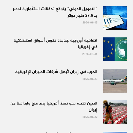
“التمويل الدولي” يتوقع تدفقات استثمارية لمصر
بـ 27.6 مليار دولار
2026-06-15
اتفاقية أوروبية جديدة تكرس أسواق استهلاكية
في إفريقيا
2026-06-14
الحرب في إيران تُرهق شركات الطيران الإفريقية
2026-06-13
الصين تتجه نحو نفط أفريقيا بعد منع وارداتها من
إيران
2026-06-12