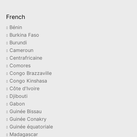
French
Bénin
Burkina Faso
Burundi
Cameroun
Centrafricaine
Comores
Congo Brazzaville
Congo Kinshasa
Côte d'Ivoire
Djibouti
Gabon
Guinée Bissau
Guinée Conakry
Guinée équatoriale
Madagascar