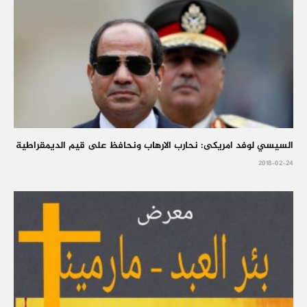
السيسي لوفد امريكى: نحارب الارهاب ونحافظ على قيم الديمقراطية
2018-02-24