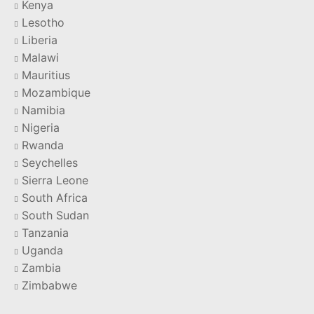
Kenya
Lesotho
Liberia
Malawi
Mauritius
Mozambique
Namibia
Nigeria
Rwanda
Seychelles
Sierra Leone
South Africa
South Sudan
Tanzania
Uganda
Zambia
Zimbabwe