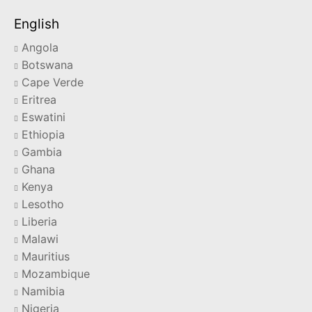
English
Angola
Botswana
Cape Verde
Eritrea
Eswatini
Ethiopia
Gambia
Ghana
Kenya
Lesotho
Liberia
Malawi
Mauritius
Mozambique
Namibia
Nigeria