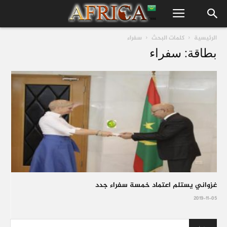
الرئيسية
كلمات البحث
سفراء
بطاقة: سفراء
غزواني يستلم اعتماد خمسة سفراء جدد
2019-11-05