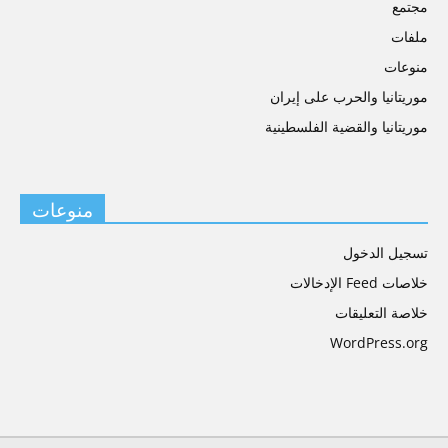
مجتمع
ملفات
منوعات
موريتانيا والحرب على إيران
موريتانيا والقضية الفلسطينية
منوعات
تسجيل الدخول
خلاصات Feed الإدخالات
خلاصة التعليقات
WordPress.org