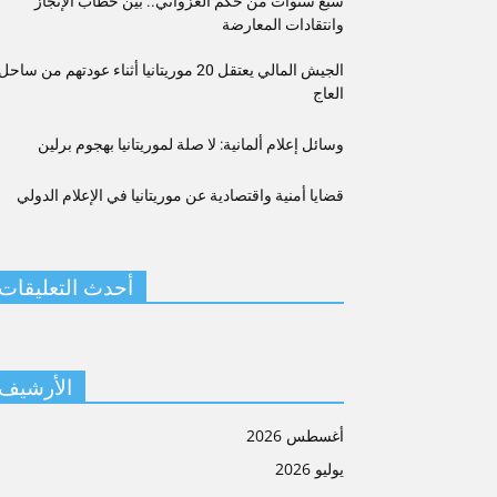
سبع سنوات من حكم الغزواني.. بين خطاب الإنجاز
وانتقادات المعارضة
الجيش المالي يعتقل 20 موريتانيا أثناء عودتهم من ساحل
العاج
وسائل إعلام ألمانية: لا صلة لموريتانيا بهجوم برلين
قضايا أمنية واقتصادية عن موريتانيا في الإعلام الدولي
أحدث التعليقات
الأرشيف
أغسطس 2026
يوليو 2026