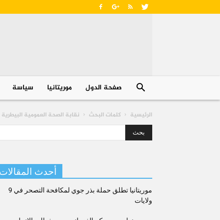
صفحة الدول
موريتانيا
سیاسة
الرئيسية
كلمات البحث
نقابة الصحة العمومية البيطرية
أحدث المقالات
موريتانيا تطلق حملة بذر جوي لمكافحة التصحر في 9
ولايات