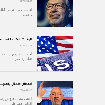
2026-08-01
أفريقيا برس - تونس. أط
راشد...
الولايات المتحدة تعيد 
2026-07-29
التأشيرات في...
انقطاع الاتصال بالغ
2026-07-27
أعلنت هيئة الدفاع عن رئيس
الحادي عشر على...