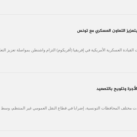
بتعزيز التعاون العسكري مع تونس
 القيادة العسكرية الأمريكية في إفريقيا (أفريكوم) التزام واشنطن بمواصلة تعزيز ا
أجرة وتلويح بالتصعيد
ت مختلف المحافظات التونسية، إضرابا في قطاع النقل العمومي غير المنتظم، وسط 