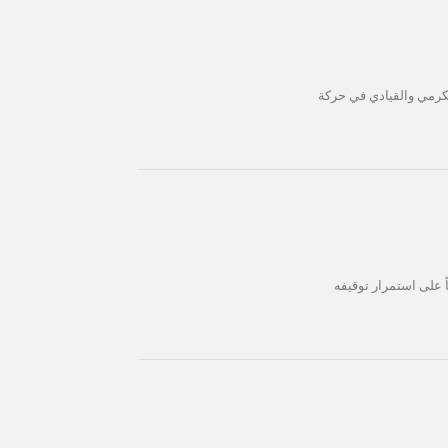
عكرمي والقيادي في حركة
 على استمرار توقيفه