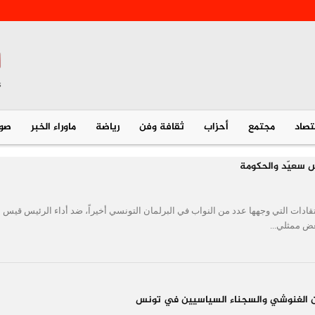
تصاد
مجتمع
أحزاب
ثقافة وفن
رياضة
ماوراء الخبر
صور
 سعيّد والحكومة
ادات التي وجهها عدد من النواب في البرلمان التونسي أخيراً، ضد أداء الرئيس قيس
ض ممثلي...
عن الغنوشي والسجناء السياسيين في تونس