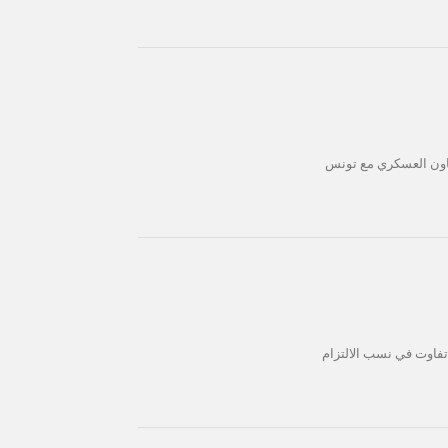
لتعاون العسكري مع تونس
تفاوت في نسب الالتزام