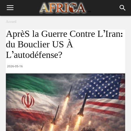
Accueil
AprèS la Guerre Contre L’Iran:
du Bouclier US À
L’autodéfense?
2026-05-16