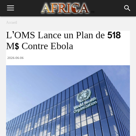
Accueil
L’OMS Lance un Plan de 518
M$ Contre Ebola
2026-06-06