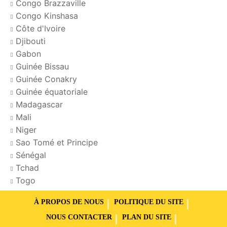
Congo Brazzaville
Congo Kinshasa
Côte d'Ivoire
Djibouti
Gabon
Guinée Bissau
Guinée Conakry
Guinée équatoriale
Madagascar
Mali
Niger
Sao Tomé et Principe
Sénégal
Tchad
Togo
À PROPOS DE NOUS
POLITIQUE DU SITE
NOUS CONTACTER
PLAN DU SITE