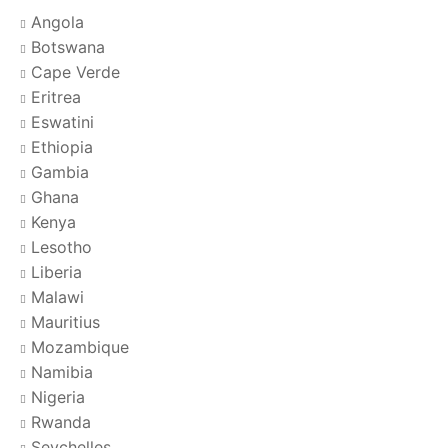
Angola
Botswana
Cape Verde
Eritrea
Eswatini
Ethiopia
Gambia
Ghana
Kenya
Lesotho
Liberia
Malawi
Mauritius
Mozambique
Namibia
Nigeria
Rwanda
Seychelles