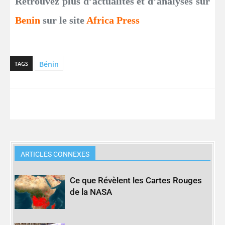
Retrouvez plus d’actualités et d’analyses sur
Benin
sur le site
Africa Press
Bénin
TAGS
ARTICLES CONNEXES
Ce que Révèlent les Cartes Rouges
de la NASA