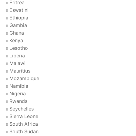
Eritrea
Eswatini
Ethiopia
Gambia
Ghana
Kenya
Lesotho
Liberia
Malawi
Mauritius
Mozambique
Namibia
Nigeria
Rwanda
Seychelles
Sierra Leone
South Africa
South Sudan