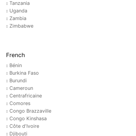
Tanzania
Uganda
Zambia
Zimbabwe
French
Bénin
Burkina Faso
Burundi
Cameroun
Centrafricaine
Comores
Congo Brazzaville
Congo Kinshasa
Côte d'Ivoire
Djibouti