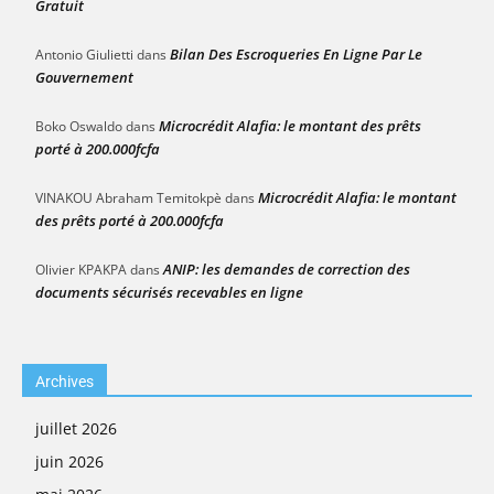
Gratuit
Bilan Des Escroqueries En Ligne Par Le
Antonio Giulietti
dans
Gouvernement
Microcrédit Alafia: le montant des prêts
Boko Oswaldo
dans
porté à 200.000fcfa
Microcrédit Alafia: le montant
VINAKOU Abraham Temitokpè
dans
des prêts porté à 200.000fcfa
ANIP: les demandes de correction des
Olivier KPAKPA
dans
documents sécurisés recevables en ligne
Archives
juillet 2026
juin 2026