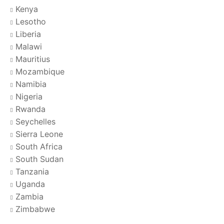
Kenya
Lesotho
Liberia
Malawi
Mauritius
Mozambique
Namibia
Nigeria
Rwanda
Seychelles
Sierra Leone
South Africa
South Sudan
Tanzania
Uganda
Zambia
Zimbabwe