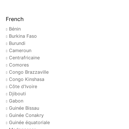
French
Bénin
Burkina Faso
Burundi
Cameroun
Centrafricaine
Comores
Congo Brazzaville
Congo Kinshasa
Côte d'Ivoire
Djibouti
Gabon
Guinée Bissau
Guinée Conakry
Guinée équatoriale