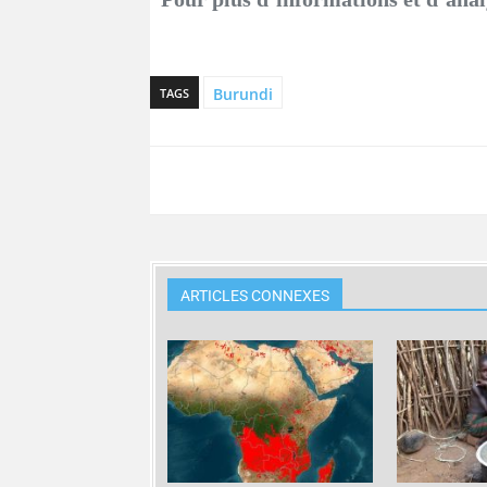
Burundi
TAGS
ARTICLES CONNEXES