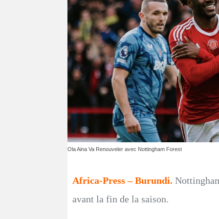
Ola Aina Va Renouveler avec Nottingham Forest
Africa-Press – Burundi.
Nottingham 
avant la fin de la saison.