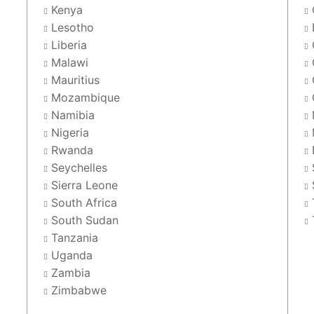
Kenya
Lesotho
Liberia
Malawi
Mauritius
Mozambique
Namibia
Nigeria
Rwanda
Seychelles
Sierra Leone
South Africa
South Sudan
Tanzania
Uganda
Zambia
Zimbabwe