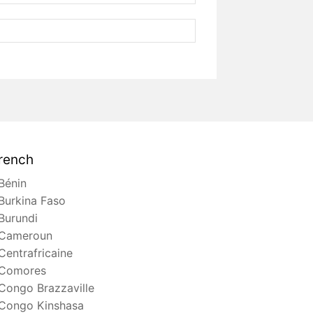
rench
Bénin
Burkina Faso
Burundi
Cameroun
Centrafricaine
Comores
Congo Brazzaville
Congo Kinshasa