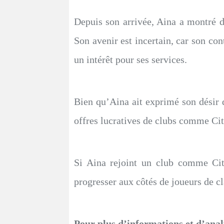
Depuis son arrivée, Aina a montré 
Son avenir est incertain, car son cont
un intérêt pour ses services.
Bien qu’Aina ait exprimé son désir 
offres lucratives de clubs comme Cit
Si Aina rejoint un club comme City
progresser aux côtés de joueurs de 
Pour plus d’informations et d’anal