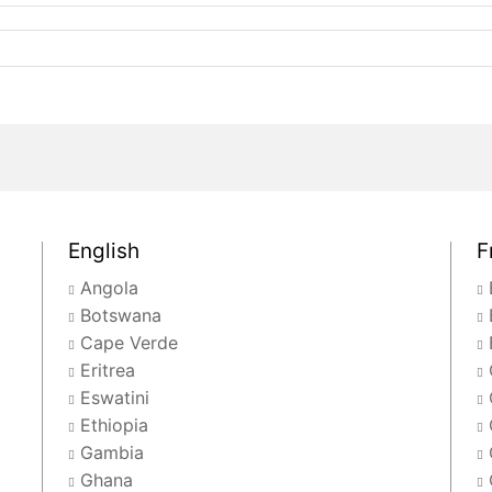
English
F
Angola
Botswana
Cape Verde
Eritrea
Eswatini
Ethiopia
Gambia
Ghana