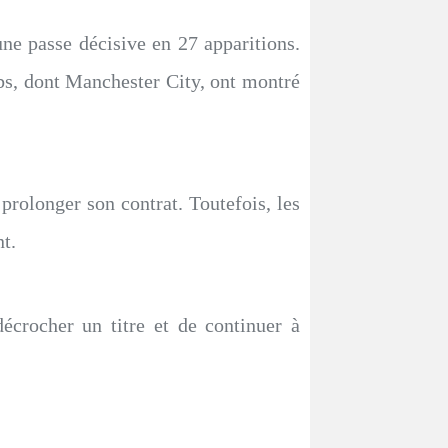
ne passe décisive en 27 apparitions.
lubs, dont Manchester City, ont montré
 prolonger son contrat. Toutefois, les
t.
crocher un titre et de continuer à