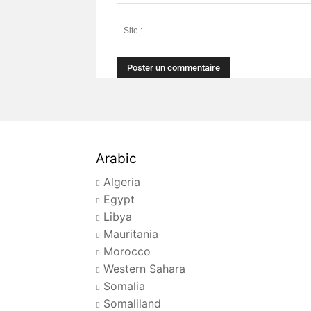
Arabic
Algeria
Egypt
Libya
Mauritania
Morocco
Western Sahara
Somalia
Somaliland