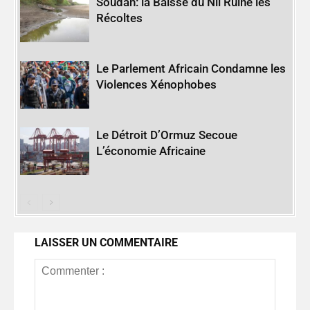
Soudan: la Baisse du Nil Ruine les
Récoltes
Le Parlement Africain Condamne les
Violences Xénophobes
Le Détroit D’Ormuz Secoue
L’économie Africaine
LAISSER UN COMMENTAIRE