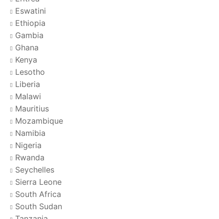
Eswatini
Ethiopia
Gambia
Ghana
Kenya
Lesotho
Liberia
Malawi
Mauritius
Mozambique
Namibia
Nigeria
Rwanda
Seychelles
Sierra Leone
South Africa
South Sudan
Tanzania