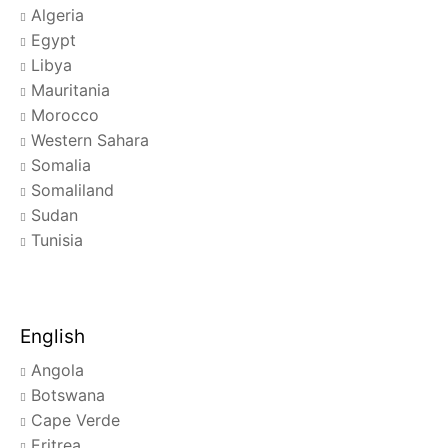
Algeria
Egypt
Libya
Mauritania
Morocco
Western Sahara
Somalia
Somaliland
Sudan
Tunisia
English
Angola
Botswana
Cape Verde
Eritrea