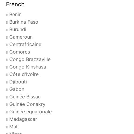
French
Bénin
Burkina Faso
Burundi
Cameroun
Centrafricaine
Comores
Congo Brazzaville
Congo Kinshasa
Côte d'Ivoire
Djibouti
Gabon
Guinée Bissau
Guinée Conakry
Guinée équatoriale
Madagascar
Mali