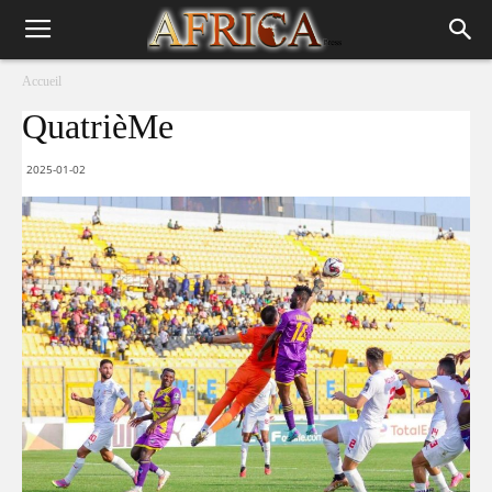
Accueil
QuatrièMe
2025-01-02