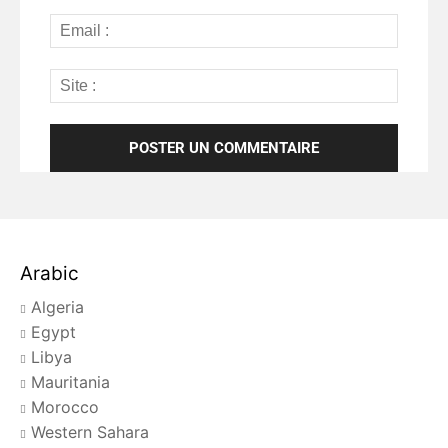
Arabic
Algeria
Egypt
Libya
Mauritania
Morocco
Western Sahara