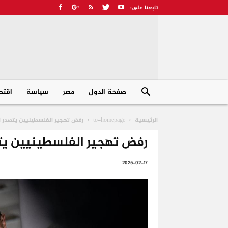
صفحة الدول
مصر
سیاسة
اقتص
الرئيسية
to-homepage
رفض تهجير الفلسطينيين يتصدر اج
رفض تهجير الفلسطينيين يتص
2025-02-17