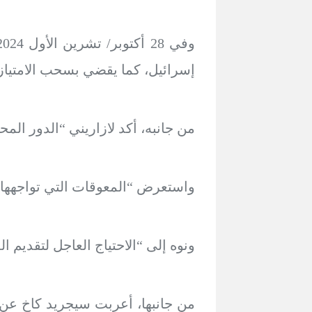
إسرائيل، كما يقضي بسحب الامتياز
من جانبه، أكد لازاريني “الدور ال
واستعرض “المعوقات التي تواجهها ال
ونوه إلى “الاحتياج العاجل لتقديم ا
من جانبها، أعربت سيجريد كاخ عن 