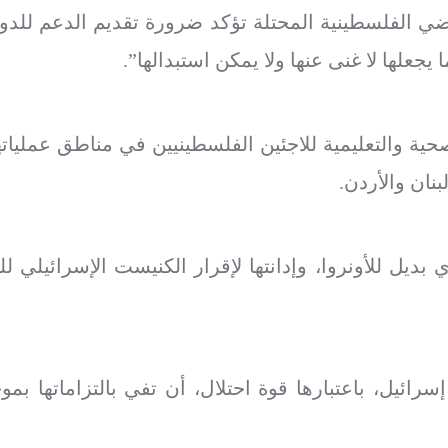
أراضي الفلسطينية المحتلة تؤكد ضرورة تقديم الدعم للدور
يجعلها لا غنى عنها ولا يمكن استبدالها”.
والصحية والتعليمية للاجئين الفلسطينيين في مناطق عملي
ان والأردن.
للأونروا، وإدانتها لإقرار الكنيست الإسرائيلي للق
سرائيل، باعتبارها قوة احتلال، أن تفي بالتزاماتها بم