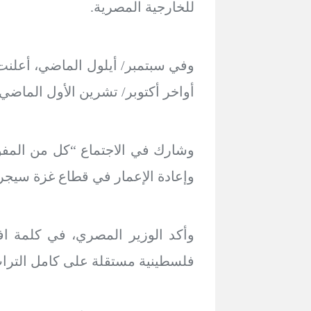
للخارجية المصرية.
وفي سبتمبر/ أيلول الماضي، أعلنت 
أواخر أكتوبر/ تشرين الأول الماضي.
وشارك في الاجتماع “كل من المفوض ا
وإعادة الإعمار في قطاع غزة سيجريد كاخ، وأكثر من 35 دولة و
وأكد الوزير المصري، في كلمة افت
فلسطينية مستقلة على كامل الترا