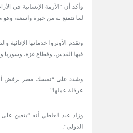
وأكد أن “الأزمة الإنسانية في ال
لما تتمتع به من خبرة واسعة، وهو ما 
وتقدم الأونروا خدماتها الإغاثية 
فيها القدس، وقطاع غزة، وسوريا ولبن
وشدد على “تمسك مصر برفض أي بديل 
عرقلة عملها”.
وزاد عبد العاطي أنه “يتعين على إ
الدولي”.