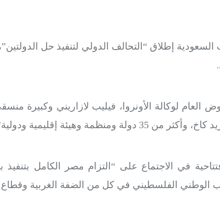
السعودية إطلاق “التحالف الدولي لتنفيذ حل الدولتين”، 
لعام لوكالة الأونروا، فيليب لازاريني وكبيرة منسقي ا
منظمة وهيئة إقليمية ودولية”.
تاحية في الاجتماع على “التزام مصر الكامل بتنفيذ ب
ب الوطني الفلسطيني في كل من الضفة الغربية وقطاع 