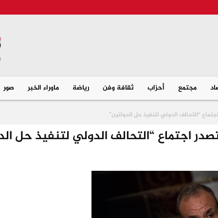
اد
مجتمع
أحزاب
ثقافة وفن
رياضة
ماوراء الخبر
صور
تماع “التحالف الدولي لتنفيذ حل الدولتين”
در اجتماع “التحالف الدولي لتنفيذ حل الد