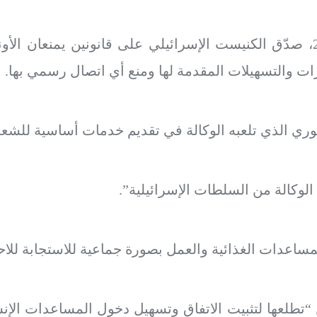
وفي 28 أكتوبر/ تشرين الأول 2024، صدّق الكنيست الإسرائيلي على قانوني
ات والتسهيلات المقدمة لها ومنع أي اتصال رسمي بها.
محوري الذي تلعبه الوكالة في تقديم خدمات أساسية للش
وكالة من السلطات الإسرائيلية”.
لمساعدات الغذائية والعمل بصورة جماعية للاستجابة للاحتي
“تطلعها لتثبيت الاتفاق وتسهيل دخول المساعدات الإنسا