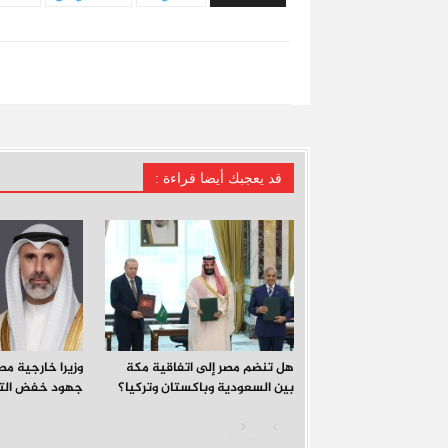
قد يعجبك أيضا‎ قراءة :
هل تنضم مصر إلى اتفاقية مكة
وزيرا خارجية مص
بين السعودية وباكستان وتركيا؟
جهود خفض الت