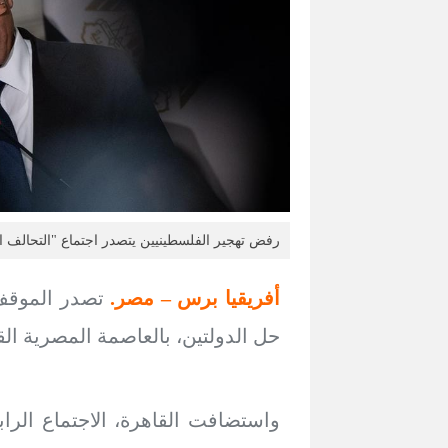
رفض تهجير الفلسطينيين يتصدر اجتماع "التحالف ال
أفريقيا برس – مصر.
تصدر الموقف 
حل الدولتين، بالعاصمة المصرية الق
واستضافت القاهرة، الاجتماع الراب