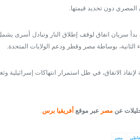
ان المصري دون تحديد قيمتها.
دء الثانية، بوساطة مصر وقطر ودعم الولايات المتحدة.
قاذ الاتفاق، في ظل استمرار انتهاكات إسرائيلية وثغ
حليلات عن
مصر
عبر موقع
أفريقيا برس
لعاطي
مصر