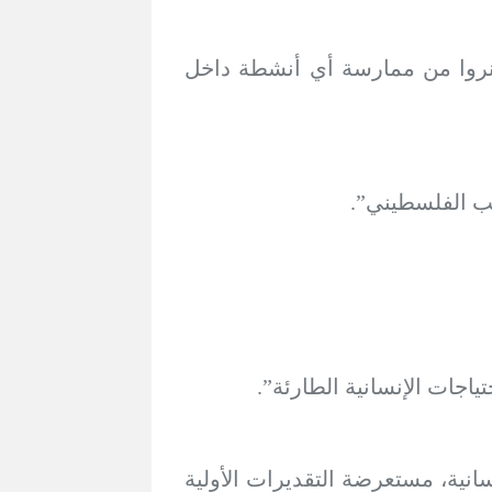
ن يمنعان الأونروا من ممارسة أي أنشطة داخل
عب الفلسطيني”.
اجات الإنسانية الطارئة”.
نية، مستعرضة التقديرات الأولية