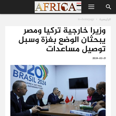
الرئيسية
to-homepage
وزيرا خارجية تركيا ومصر
يبحثان الوضع بغزة وسبل
توصيل مساعدات
2024-02-21