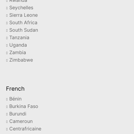
Rwanda
Seychelles
Sierra Leone
South Africa
South Sudan
Tanzania
Uganda
Zambia
Zimbabwe
French
Bénin
Burkina Faso
Burundi
Cameroun
Centrafricaine