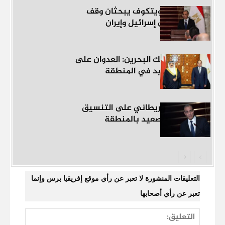
عبد العاطي وويتكوف يبحثان وقف
إطلاق النار بين إسرائيل وإيران
رئيس مصر وملك البحرين: العدوان على
غزة وراء التصعيد في المنطقة
توافق مصري بريطاني على التنسيق
بشأن وقف التصعيد بالمنطقة
التعليقات المنشورة لا تعبر عن رأي موقع إفريقيا برس وإنما
تعبر عن رأي أصحابها