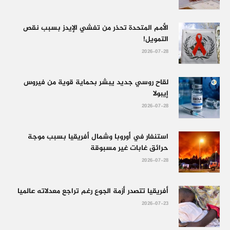
الأمم المتحدة تحذر من تفشي الإيدز بسبب نقص
التمويل!
2026-07-28
لقاح روسي جديد يبشر بحماية قوية من فيروس
إيبولا
2026-07-28
استنفار في أوروبا وشمال أفريقيا بسبب موجة
حرائق غابات غير مسبوقة
2026-07-28
أفريقيا تتصدر أزمة الجوع رغم تراجع معدلاته عالميا
2026-07-23