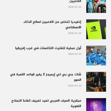
اللاعبين
2026-04-23
إنفيديا تتخلى عن اللاعبين لصالح الذكاء
الاصطناعي
2026-04-23
أول عملية لتفتيت التكلسات في غرب إفريقيا
2026-04-23
شات جي بي تي إيميجز 2 يغير قواعد اللعبة في
الصور
2026-04-22
عبقرية الصرف العربي تعيد تعريف كفاءة النماذج
اللغوية