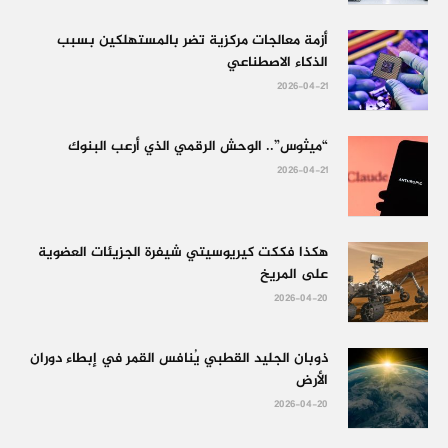
أزمة معالجات مركزية تضر بالمستهلكين بسبب
الذكاء الاصطناعي
2026-04-21
“ميثوس”.. الوحش الرقمي الذي أرعب البنوك
2026-04-21
هكذا فككت كيريوسيتي شيفرة الجزيئات العضوية
على المريخ
2026-04-20
ذوبان الجليد القطبي يُنافس القمر في إبطاء دوران
الأرض
2026-04-20