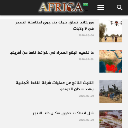
موريتانيا تطلق حملة بذر جوي لمكافحة التصحر
في 9 ولايات
2026-08-06
ما تخفيه البقع الحمراء في خرائط ناسا عن أفريقيا
2026-07-30
التلوث الناتج عن عمليات شركة النفط الأجنبية
يهدد سكان الكونغو
2026-07-29
شل انتهكت حقوق سكان دلتا النيجر
2026-07-29