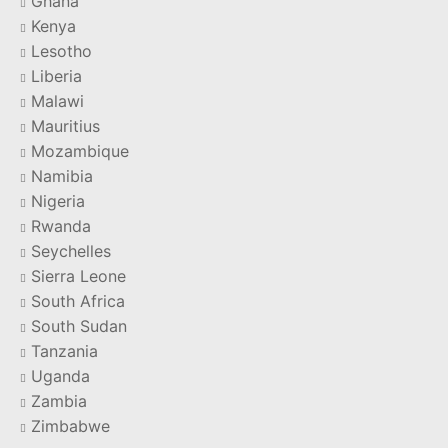
Ghana
Kenya
Lesotho
Liberia
Malawi
Mauritius
Mozambique
Namibia
Nigeria
Rwanda
Seychelles
Sierra Leone
South Africa
South Sudan
Tanzania
Uganda
Zambia
Zimbabwe