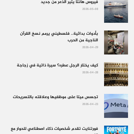
فيروس هانتا يثير الذعر من جديد
2026-05-08
بأدوات بدائية.. فلسطيني يرمم نسخ القرآن
الناجية من الحرب
2026-04-29
كيف يختار الرجل عطره؟ سيرة ذاتية في زجاجة
2026-04-28
تجسس ميتا على موظفيها وعلاقته بالتسريحات
2026-04-23
فورتنايت تقدم شخصيات ذكاء اصطناعي للحوار مع