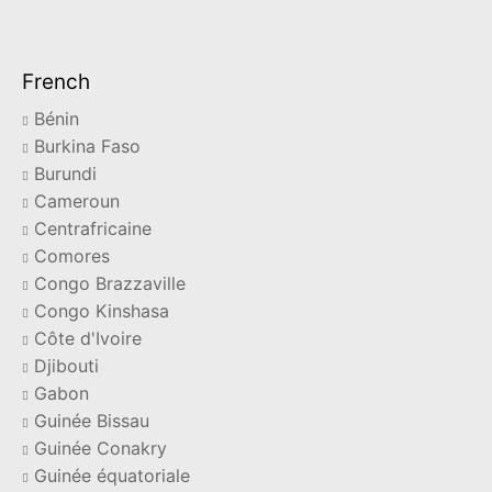
French
Bénin
Burkina Faso
Burundi
Cameroun
Centrafricaine
Comores
Congo Brazzaville
Congo Kinshasa
Côte d'Ivoire
Djibouti
Gabon
Guinée Bissau
Guinée Conakry
Guinée équatoriale