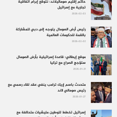
حاكم إقليم صوماليلاند: نتوقع إبرام اتفاقية
تجارية مع إسرائيل
2026-02-03
رئيس أرض الصومال يتوجه إلى دبي للمشاركة
بالقمة للحكومات العالمية
2026-02-02
موقع إيطالي: قاعدة إسرائيلية بأرض الصومال
ستؤجج الصراع مع تركيا
2026-01-31
متحدث باسم إريك ترامب ينفي عقد لقاء رسمي مع
رئيس صومالي لاند
2026-01-27
إسرائيل تخطط لتوطين مليشيات متحالفة مع