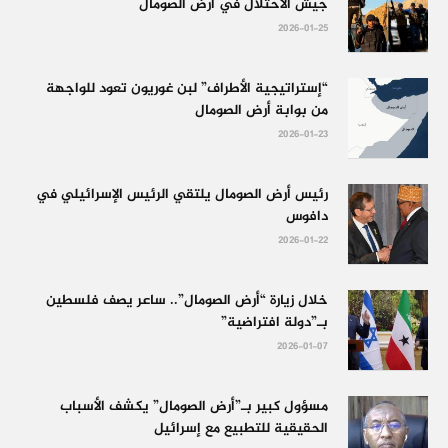
جيش الاحتلال في أرض الصومال
2026-01-25
“إستراتيجية الأطراف” لبن غوريون تعود للواجهة
من بوابة أرض الصومال
2026-01-23
رئيس أرض الصومال يلتقي الرئيس الإسرائيلي في
دافوس
2026-01-22
خلال زيارة “أرض الصومال”.. ساعر يصف فلسطين
بـ”دولة افتراضية”
2026-01-07
مسؤول كبير بـ”أرض الصومال” يكشف الأسباب
الحقيقية للتطبيع مع إسرائيل