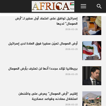
إسرائيل توافق على اعتماد أول سفير لـ”أرض
الصومال” لديها
2026-02-26
أرض الصومال تعيّن سفيرا فوق العادة لدى إسرائيل
2026-02-25
بريطانيا تؤكد مجددا أنها لن تعترف بأرض الصومال
2026-02-25
إقليم “أرض الصومال” يعرض على واشنطن
استغلال معادنه وقواعد عسكرية
2026-02-22