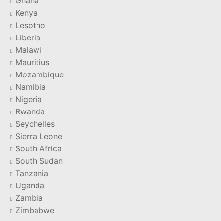
Ghana
Kenya
Lesotho
Liberia
Malawi
Mauritius
Mozambique
Namibia
Nigeria
Rwanda
Seychelles
Sierra Leone
South Africa
South Sudan
Tanzania
Uganda
Zambia
Zimbabwe