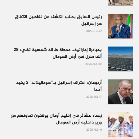
رئيس السابق يطلب الكشف عن تفاصيل الاتفاق
مع إسرائيل
2026-02-22
بمبادرة إماراتية.. محطة طاقة شمسية تضيء 28
ألف منزل في أرض الصومال
2026-02-20
أردوغان: اعتراف إسرائيل بـ”صوماليلاند” لا يفيد
أحدا
2026-02-17
زعماء عشائر في إقليم أودال يوقفون تعاونهم مع
وزير داخلية أرض الصومال
2026-02-16