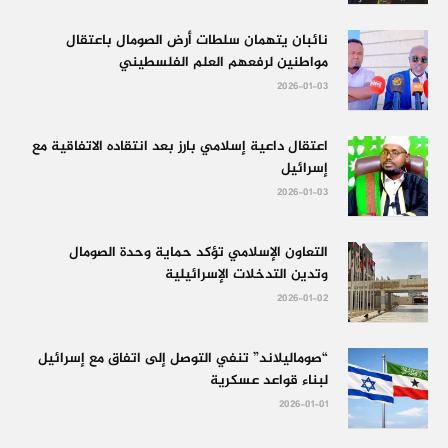
نائبان يتهمان سلطات أرض الصومال باعتقال
مواطنين لرفعهم العلم الفلسطيني
2026-01-03
اعتقال داعية إسلامي بارز بعد انتقاده الاتفاقية مع
إسرائيل
2026-01-03
التعاون الإسلامي تؤكد حماية وحدة الصومال
وتدين التدخلات الإسرائيلية
2026-01-02
“صوماليلاند” تنفي التوصل إلى اتفاق مع إسرائيل
لبناء قواعد عسكرية
2026-01-01