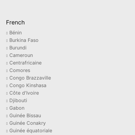
French
Bénin
Burkina Faso
Burundi
Cameroun
Centrafricaine
Comores
Congo Brazzaville
Congo Kinshasa
Côte d'Ivoire
Djibouti
Gabon
Guinée Bissau
Guinée Conakry
Guinée équatoriale