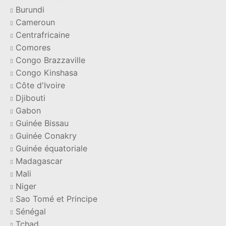
Burundi
Cameroun
Centrafricaine
Comores
Congo Brazzaville
Congo Kinshasa
Côte d'Ivoire
Djibouti
Gabon
Guinée Bissau
Guinée Conakry
Guinée équatoriale
Madagascar
Mali
Niger
Sao Tomé et Principe
Sénégal
Tchad