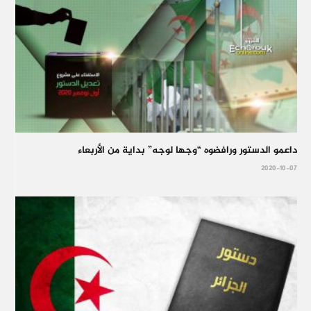
داعمو الدستور ورافضوه “وجها لوجه” بداية من الأربعاء
2020-10-07