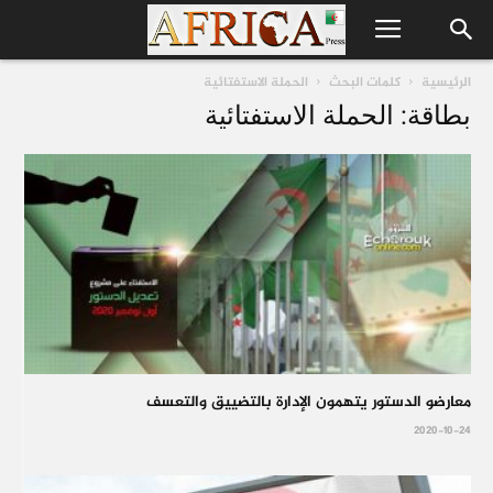
الرئيسية
كلمات البحث
الحملة الاستفتائية
بطاقة: الحملة الاستفتائية
معارضو الدستور يتهمون الإدارة بالتضييق والتعسف
2020-10-24