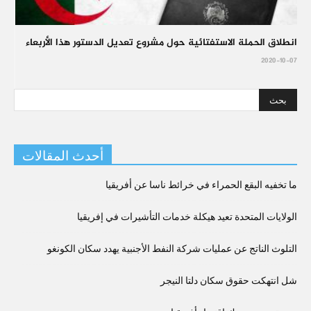
انطلاق الحملة الاستفتائية حول مشروع تعديل الدستور هذا الأربعاء
2020-10-07
أحدث المقالات
ما تخفيه البقع الحمراء في خرائط ناسا عن أفريقيا
الولايات المتحدة تعيد هيكلة خدمات التأشيرات في إفريقيا
التلوث الناتج عن عمليات شركة النفط الأجنبية يهدد سكان الكونغو
شل انتهكت حقوق سكان دلتا النيجر