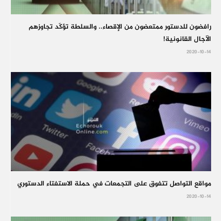
رافضون للدستور ممتعضون من الإقصاء.. والسلطة تؤكّد تجاوزهم
الآجال القانونية!
2020-10-14
مواقع التواصل تتفوق على التجمعات في حملة الاستفتاء الدستوري
2020-10-14