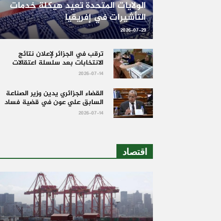
الولايات المتحدة تعيد هيكلة خدمات
التأشيرات في إفريقيا
2026-07-29
ترقب في الجزائر لإعلان نتائج
الانتخابات بعد سلسلة اعتقالات
2026-07-14
القضاء الجزائري يدين وزير الصناعة
السابق علي عون في قضية فساد
2026-07-14
اقتصاد