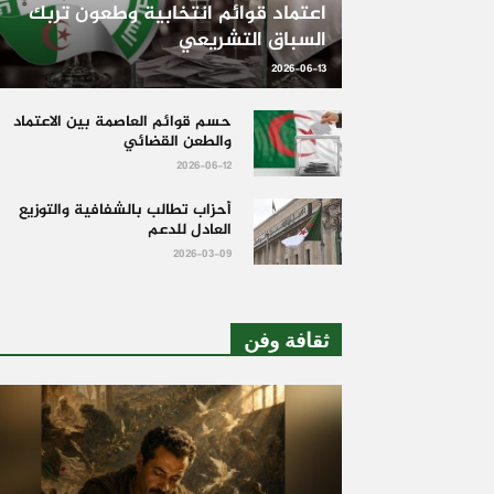
اعتماد قوائم انتخابية وطعون تربك
السباق التشريعي
2026-06-13
حسم قوائم العاصمة بين الاعتماد
والطعن القضائي
2026-06-12
أحزاب تطالب بالشفافية والتوزيع
العادل للدعم
2026-03-09
ثقافة وفن