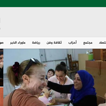
تصاد
مجتمع
أحزاب
ثقافة وفن
رياضة
ماوراء الخبر
صور