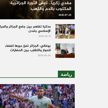
مفدي زكريا.. نبض الثورة الجزائرية
المكتوب بالدم واللهب
2026-07-24
مذكرة تفاهم بين جامع الجزائر والمرك
الإسلامي بلندن
2026-06-15
بوغالي: الجزائر تعزز دورها كفضاء
للحوار والتقارب بين الحضارات
2026-06-09
رياضة