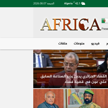
C
42.1
الجمعة 2026.08.07
Algeria
Algeria
فیديو
منوعات
ملفات
القضاء الجزائري يدين وزير الصناعة السابق
علي عون في قضية فساد