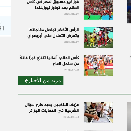
فوز غير مسبوق لمصر في كأس
العالم بعد تجاوز نيوزيلندا
2026-06-22
الث
31
الرأس الأخضر تواصل مفاجآتها
وتفرض التعادل على أوروغواي
2026-06-22
كأس العالم: ألمانيا تنتزع فوزًا قاتلًا
من ساحل العاج
2026-06-21
مزيد من الأخبار
عزوف الناخبين يعيد طرح سؤال
الشرعية في انتخابات الجزائر
2026-07-03