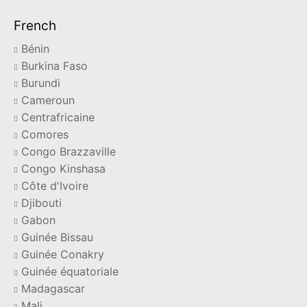
French
Bénin
Burkina Faso
Burundi
Cameroun
Centrafricaine
Comores
Congo Brazzaville
Congo Kinshasa
Côte d'Ivoire
Djibouti
Gabon
Guinée Bissau
Guinée Conakry
Guinée équatoriale
Madagascar
Mali