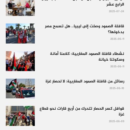
الرابع عشر
2025-07-24
قافلة الصمود وصلت إلى ليبيا.. هل تسمح مصر
بدخولها؟
2025-06-11
نشطاء قافلة الصمود المغاربية: كلامنا أمانة
وسكوتنا خيانة
2025-06-11
رسائل من قافلة الصمود المغاربية: لا لحصار غزة
2025-06-10
قوافل كسر الحصار تتحرك من أربع قارات نحو قطاع
غزة
2025-06-09