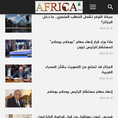
سرقة اللوفر تشعل الخطاب العنصري.. ما دخل
الجزائر؟
2025-10-27
ماذا وراء قرار إنهاء مهام “بوعلام بوعلام”
كمستشار للرئيس تبون
2025-10-24
الجزائر قد تمتنع عن التصويت بشأن الصحراء
الغربية
2025-10-24
إنهاء مهام مستشار الرئيس بوعلام بوعلام
2025-10-22
فيديو.. تبون يستقبل من قبل قداسة البابا ليون