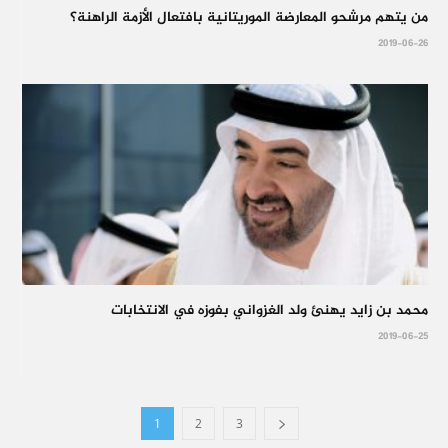
من يتهم مرشحو المعارضة الموريتانية بافتعال الأزمة الراهنة؟
2019-06-26
محمد بن زايد يهنئ ولد الغزواني بفوزه في الانتخابات
2019-06-25
1
2
3