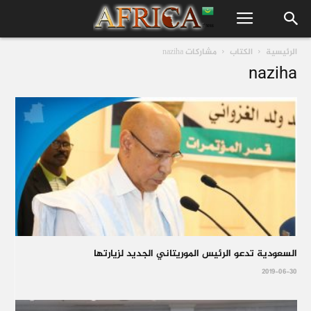
الرئيسية
الكتاب
مشاركات naziha
naziha
السعودية تدعو الرئيس الموريتاني الجديد لزيارتها
2019-06-30