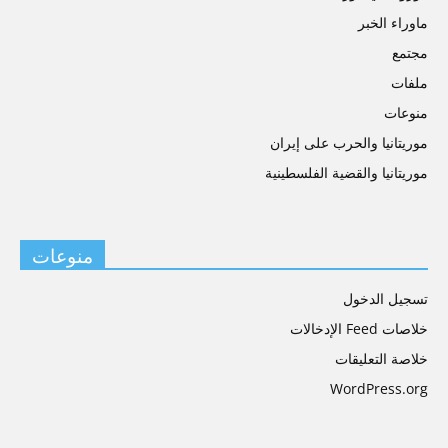
ماوراء الخبر
مجتمع
ملفات
منوعات
موريتانيا والحرب على إيران
موريتانيا والقضية الفلسطينية
منوعات
تسجيل الدخول
خلاصات Feed الإدخالات
خلاصة التعليقات
WordPress.org