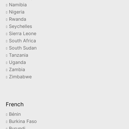
Namibia
Nigeria
Rwanda
Seychelles
Sierra Leone
South Africa
South Sudan
Tanzania
Uganda
Zambia
Zimbabwe
French
Bénin
Burkina Faso
Burundi