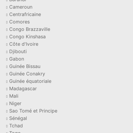
Cameroun
Centrafricaine
Comores
Congo Brazzaville
Congo Kinshasa
Côte d'Ivoire
Djibouti
Gabon
Guinée Bissau
Guinée Conakry
Guinée équatoriale
Madagascar
Mali
Niger
Sao Tomé et Principe
Sénégal
Tchad
Togo